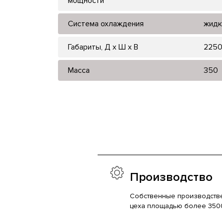
мощности
Система охлаждения
жидк
Габариты, Д x Ш x В
2250
Масса
350
Производство
Собственные производств
цеха площадью более 350