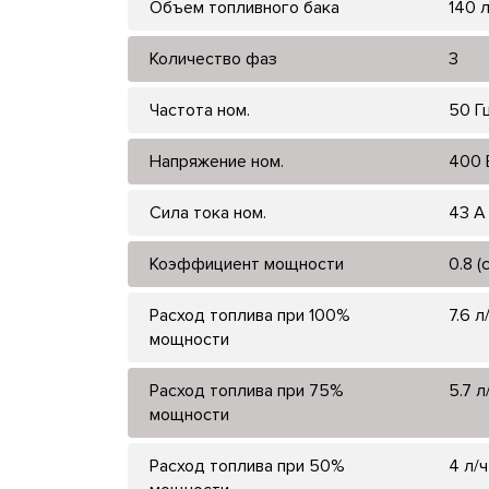
Объем топливного бака
140 
Количество фаз
3
Частота ном.
50 Г
Напряжение ном.
400 
Сила тока ном.
43 А
Коэффициент мощности
0.8 (
Расход топлива при 100%
7.6 л
мощности
Расход топлива при 75%
5.7 л
мощности
Расход топлива при 50%
4 л/ч