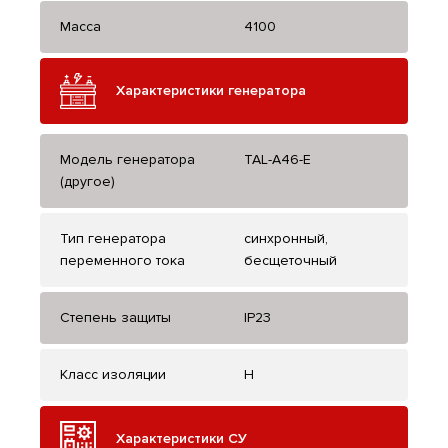
Масса
4100
Характеристики генератора
Модель генератора
TAL-A46-E
(другое)
Тип генератора
синхронный,
переменного тока
бесщеточный
Степень защиты
IP23
Класс изоляции
H
Характеристики СУ