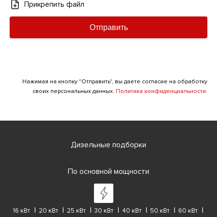
Прикрепить файл
Отправить
Нажимая на кнопку "Отправить", вы даете согласие на обработку
своих персональных данных.
Политика конфиденциальности.
Дизельные подборки
По основной мощности
16 кВт
20 кВт
25 кВт
30 кВт
40 кВт
50 кВт
60 кВт