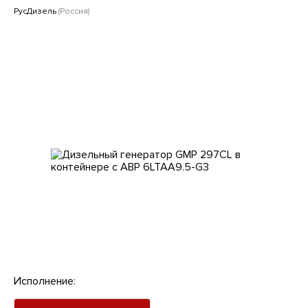
Клиентам
РусДизель
(Россия)
Исполнение: