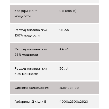
Коэффициент
0.8 (cos φ)
мощности
Расход топлива при
58 л/ч
100% мощности
Расход топлива при
44 л/ч
75% мощности
Расход топлива при
30 л/ч
50% мощности
Система охлаждения
жидкостное
Габариты, Д x Ш x В
4000x2300x2620