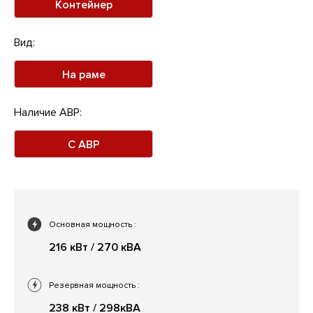
Контейнер
Вид:
На раме
Наличие АВР:
С АВР
Основная мощность
:
216 кВт / 270 кВА
Резервная мощность
:
238 кВт / 298кВА