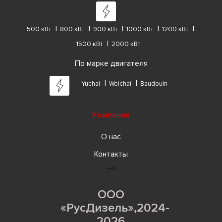
500 кВт
800 кВт
900 кВт
1000 кВт
1200 кВт
1500 кВт
2000 кВт
По марке двигателя
Yuchai
Weichai
Baudouin
Компания
О нас
Контакты
-->
ООО
«РусДизель»,2024-
2026