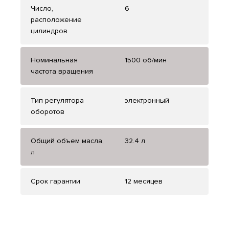
Число,
6
расположение
цилиндров
Номинальная
1500 об/мин
частота вращения
Тип регулятора
электронный
оборотов
Общий объем масла,
32.4 л
л
Срок гарантии
12 месяцев