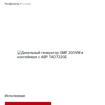
Клиентам
РусДизель
(Россия)
Исполнение: