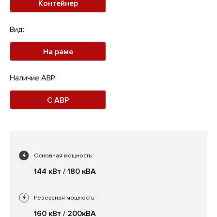
Контейнер
Вид:
На раме
Наличие АВР:
С АВР
Основная мощность
:
144 кВт / 180 кВА
Резервная мощность
:
160 кВт / 200кВА