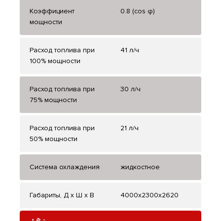
Коэффициент
0.8 (cos φ)
мощности
Расход топлива при
41 л/ч
100% мощности
Расход топлива при
30 л/ч
75% мощности
Расход топлива при
21 л/ч
50% мощности
Система охлаждения
жидкостное
Габариты, Д x Ш x В
4000x2300x2620