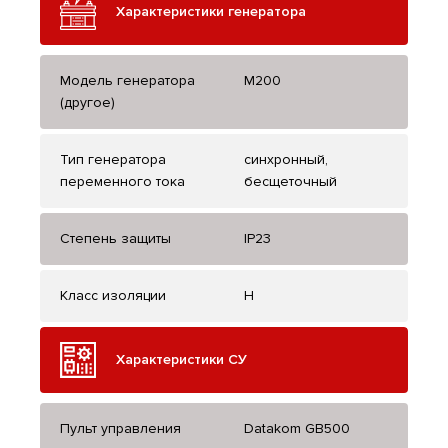
Характеристики генератора
Модель генератора
M200
(другое)
Тип генератора
синхронный,
переменного тока
бесщеточный
Степень защиты
IP23
Класс изоляции
H
Характеристики СУ
Пульт управления
Datakom GB500