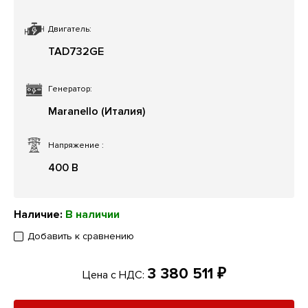
Двигатель:
TAD732GE
Генератор:
Maranello (Италия)
Напряжение
:
400 В
Наличие:
В наличии
Добавить к сравнению
3 380 511 ₽
Цена с НДС: