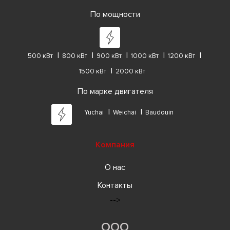
По мощности
500 кВт
800 кВт
900 кВт
1000 кВт
1200 кВт
1500 кВт
2000 кВт
По марке двигателя
Yuchai
Weichai
Baudouin
Компания
О нас
Контакты
-->
ООО