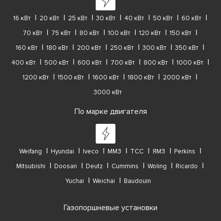
16 кВт
20 кВт
25 кВт
30 кВт
40 кВт
50 кВт
60 кВт
70 кВт
75 кВт
80 кВт
100 кВт
120 кВт
150 кВт
160 кВт
180 кВт
200 кВт
250 кВт
300 кВт
350 кВт
400 кВт
500 кВт
600 кВт
700 кВт
800 кВт
1000 кВт
1200 кВт
1500 кВт
1600 кВт
1800 кВт
2000 кВт
3000 кВт
По марке двигателя
Weifang
Hyundai
Iveco
ММЗ
ТСС
ЯМЗ
Perkins
Mitsubishi
Doosan
Deutz
Cummins
Woling
Ricardo
Yuchai
Weichai
Baudouin
Газопоршневые установки