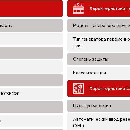
Характеристики г
изель
Модель генератора (друго
Тип генератора переменно
тока
Степень защиты
Класс изоляции
Характеристики С
1013ECG1
Пульт управления
Автоматический ввод рез
л
(АВР)