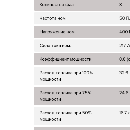
Количество фаз
3
Частота ном.
50 Г
Напряжение ном.
400 
Сила тока ном.
217 
Коэффициент мощности
0.8 (
Расход топлива при 100%
32.6 
мощности
Расход топлива при 75%
24.6 
мощности
Расход топлива при 50%
16.7 
мощности