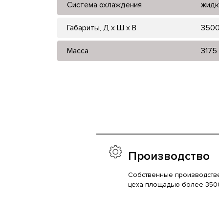
Система охлаждения
жидк
Габариты, Д x Ш x В
3500
Масса
3175
Производство
Собственные производств
цеха площадью более 350