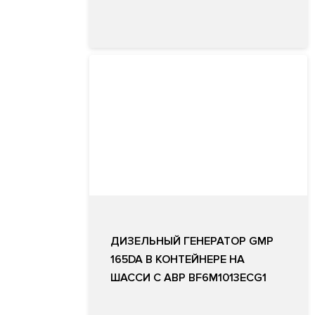
ДИЗЕЛЬНЫЙ ГЕНЕРАТОР GMP
165DA В КОНТЕЙНЕРЕ НА
ШАССИ С АВР BF6M1013ECG1