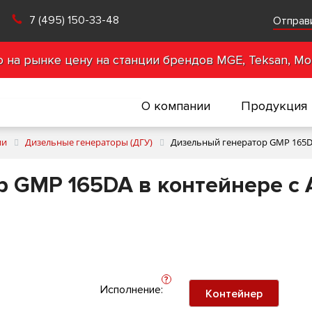
7 (495) 150-33-48
Отправ
на рынке цену на станции брендов MGE, Teksan, Mot
О компании
Продукция
ии
Дизельные генераторы (ДГУ)
Дизельный генератор GMP 165D
 GMP 165DA в контейнере с
?
Исполнение:
Контейнер