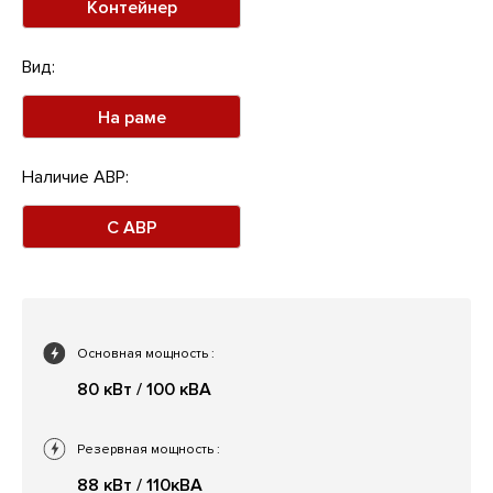
Контейнер
Вид:
На раме
Наличие АВР:
С АВР
Основная мощность
:
80 кВт / 100 кВА
Резервная мощность
:
88 кВт / 110кВА