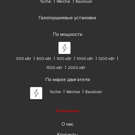
Yuchai
Weichai
Baudouin
Газопоршневые установки
По мощности
500 кВт
800 кВт
900 кВт
1000 кВт
1200 кВт
1500 кВт
2000 кВт
По марке двигателя
Yuchai
Weichai
Baudouin
Компания
О нас
Контакты