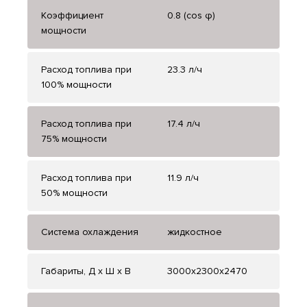
Коэффициент
0.8 (cos φ)
мощности
Расход топлива при
23.3 л/ч
100% мощности
Расход топлива при
17.4 л/ч
75% мощности
Расход топлива при
11.9 л/ч
50% мощности
Система охлаждения
жидкостное
Габариты, Д x Ш x В
3000x2300x2470