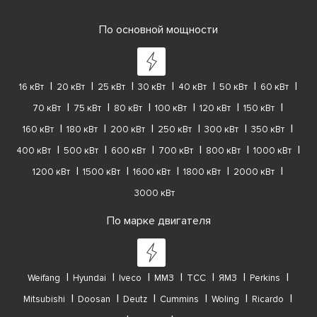
По основной мощности
16 кВт
20 кВт
25 кВт
30 кВт
40 кВт
50 кВт
60 кВт
70 кВт
75 кВт
80 кВт
100 кВт
120 кВт
150 кВт
160 кВт
180 кВт
200 кВт
250 кВт
300 кВт
350 кВт
400 кВт
500 кВт
600 кВт
700 кВт
800 кВт
1000 кВт
1200 кВт
1500 кВт
1600 кВт
1800 кВт
2000 кВт
3000 кВт
По марке двигателя
Weifang
Hyundai
Iveco
ММЗ
ТСС
ЯМЗ
Perkins
Mitsubishi
Doosan
Deutz
Cummins
Woling
Ricardo