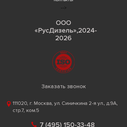
-->
ООО
«РусДизель»,2024-
2026
Заказать звонок
111020, г. Москва, ул. Синичкина 2-я ул., д.9А,
стр.7, ком.5
7 (495) 150-33-48