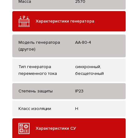
Масса
2570
Характеристики генератора
Модель генератора
AA-80-4
(другое)
Тип генератора
синхронный,
переменного тока
бесщеточный
Степень защиты
IP23
Класс изоляции
H
Характеристики СУ