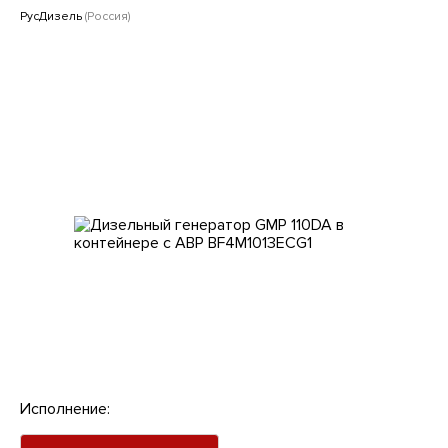
Клиентам
РусДизель
(Россия)
Исполнение: