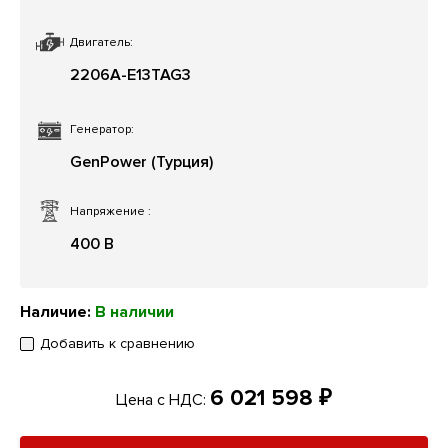
Двигатель:
2206A-E13TAG3
Генератор:
GenPower (Турция)
Напряжение
:
400 В
Наличие:
В наличии
Добавить к сравнению
6 021 598 ₽
Цена с НДС: