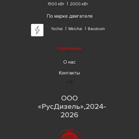
1500 кВт
2000 кВт
По марке двигателя
Yuchai
Weichai
Baudouin
Компания
О нас
Контакты
-->
ООО
«РусДизель»,2024-
2026