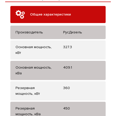
Общие характеристики
Производитель
РусДизель
Основная мощность,
327.3
кВт
Основная мощность,
409.1
кВа
Резервная
360
мощность, кВт
Резервная
450
мощность, кВа