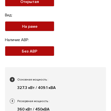
Открытая
Вид:
На раме
Наличие АВР:
Без АВР
Основная мощность
:
327.3 кВт / 409.1 кВА
Резервная мощность
:
360 кВт / 450кВА