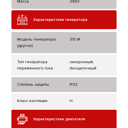
Масса
2963
Характеристики генератора
Модель генератора
315 M
(другое)
Тип генератора
синхронный,
переменного тока
бесщеточный
Степень защиты
IP23
Класс изоляции
H
Характеристики двигателя