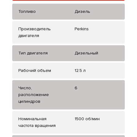
Топливо
Дизель
Производитель
Perkins
двигателя
Тип двигателя
Дизельный
Рабочий объем
12.5 л
Число,
6
расположение
цилиндров
Номинальная
1500 об/мин
частота вращения