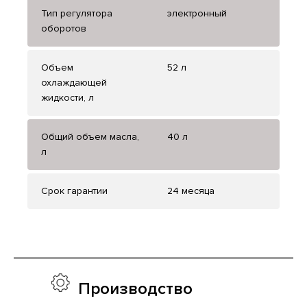
Тип регулятора
электронный
оборотов
Объем
52 л
охлаждающей
жидкости, л
Общий объем масла,
40 л
л
Срок гарантии
24 месяца
Производство