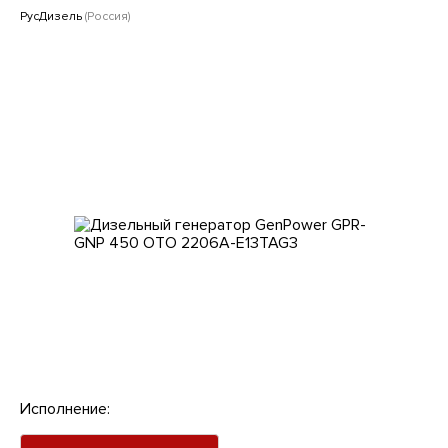
Клиентам
РусДизель
(Россия)
Исполнение: