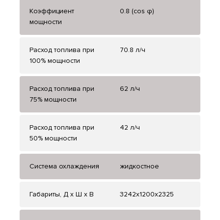
Коэффициент
0.8 (cos φ)
мощности
Расход топлива при
70.8 л/ч
100% мощности
Расход топлива при
62 л/ч
75% мощности
Расход топлива при
42 л/ч
50% мощности
Система охлаждения
жидкостное
Габариты, Д x Ш x В
3242x1200x2325