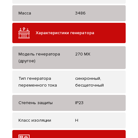
Масса
3486
Характеристики генератора
Модель генератора
270 MX
(другое)
Тип генератора
синхронный,
переменного тока
бесщеточный
Степень защиты
IP23
Класс изоляции
H