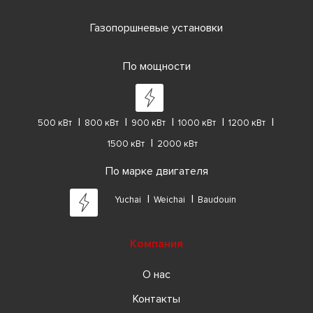
Газопоршневые установки
По мощности
500 кВт
800 кВт
900 кВт
1000 кВт
1200 кВт
1500 кВт
2000 кВт
По марке двигателя
Yuchai
Weichai
Baudouin
Компания
О нас
Контакты