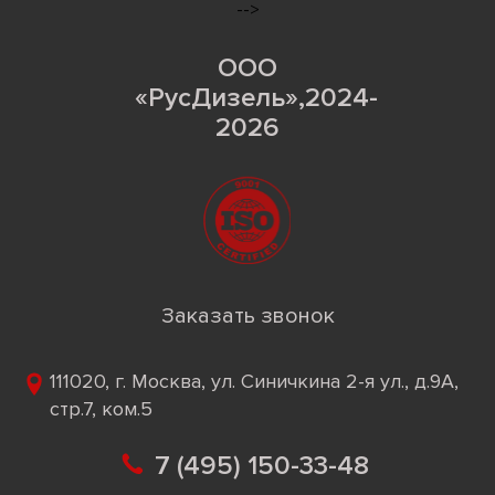
-->
ООО
«РусДизель»,2024-
2026
Заказать звонок
111020, г. Москва, ул. Синичкина 2-я ул., д.9А,
стр.7, ком.5
7 (495) 150-33-48