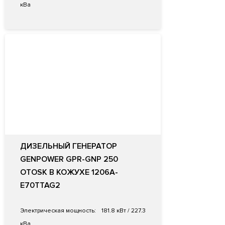
кВа
ДИЗЕЛЬНЫЙ ГЕНЕРАТОР
GENPOWER GPR-GNP 250
OTOSK В КОЖУХЕ 1206A-
E70TTAG2
Электрическая мощность:
181.8 кВт / 227.3
кВа