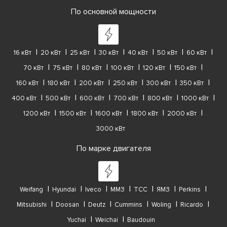
По основной мощности
16 кВт
20 кВт
25 кВт
30 кВт
40 кВт
50 кВт
60 кВт
70 кВт
75 кВт
80 кВт
100 кВт
120 кВт
150 кВт
160 кВт
180 кВт
200 кВт
250 кВт
300 кВт
350 кВт
400 кВт
500 кВт
600 кВт
700 кВт
800 кВт
1000 кВт
1200 кВт
1500 кВт
1600 кВт
1800 кВт
2000 кВт
3000 кВт
По марке двигателя
Weifang
Hyundai
Iveco
ММЗ
ТСС
ЯМЗ
Perkins
Mitsubishi
Doosan
Deutz
Cummins
Woling
Ricardo
Yuchai
Weichai
Baudouin