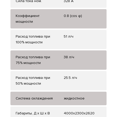
Сила тока ном.
328 А
Коэффициент
0.8 (cos φ)
мощности
Расход топлива при
51 л/ч
100% мощности
Расход топлива при
38 л/ч
75% мощности
Расход топлива при
25.5 л/ч
50% мощности
Система охлаждения
жидкостное
Габариты, Д x Ш x В
4000x2300x2620