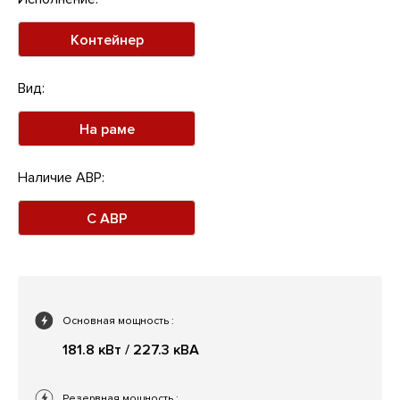
Контейнер
Вид:
На раме
Наличие АВР:
С АВР
Основная мощность
:
181.8 кВт / 227.3 кВА
Резервная мощность
: