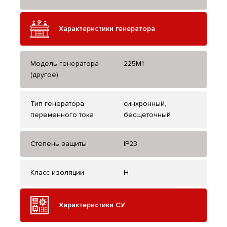
Характеристики генератора
Модель генератора
225M1
(другое)
Тип генератора
синхронный,
переменного тока
бесщеточный
Степень защиты
IP23
Класс изоляции
H
Характеристики СУ