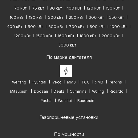
70 кВт
75 кВт
80 кВт
100 кВт
120 кВт
150 кВт
160 кВт
180 кВт
200 кВт
250 кВт
300 кВт
350 кВт
400 кВт
500 кВт
600 кВт
700 кВт
800 кВт
1000 кВт
1200 кВт
1500 кВт
1600 кВт
1800 кВт
2000 кВт
3000 кВт
По марке двигателя
Weifang
Hyundai
Iveco
ММЗ
ТСС
ЯМЗ
Perkins
Mitsubishi
Doosan
Deutz
Cummins
Woling
Ricardo
Yuchai
Weichai
Baudouin
Газопоршневые установки
По мощности