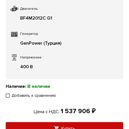
Двигатель:
BF4M2012C G1
Генератор:
GenPower (Турция)
Напряжение
:
400 В
Наличие:
В наличии
Добавить к сравнению
1 537 906 ₽
Цена с НДС:
Купить