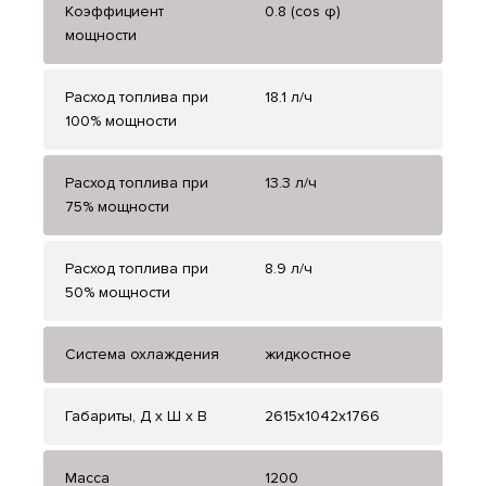
Коэффициент
0.8 (cos φ)
мощности
Расход топлива при
18.1 л/ч
100% мощности
Расход топлива при
13.3 л/ч
75% мощности
Расход топлива при
8.9 л/ч
50% мощности
Система охлаждения
жидкостное
Габариты, Д x Ш x В
2615x1042x1766
Масса
1200