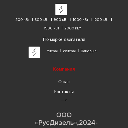
500 кВт
800 кВт
900 кВт
1000 кВт
1200 кВт
1500 кВт
2000 кВт
По марке двигателя
Yuchai
Weichai
Baudouin
Компания
О нас
Контакты
-->
ООО
«РусДизель»,2024-