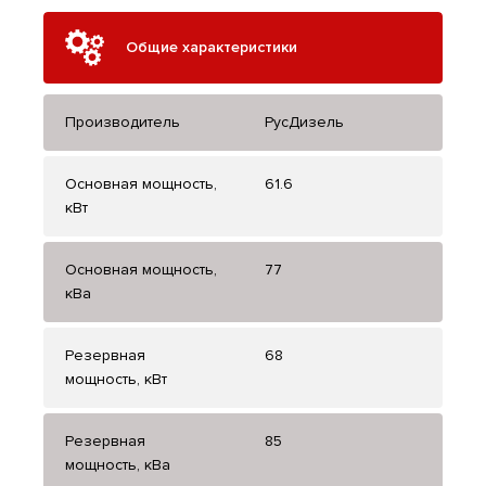
Общие характеристики
Производитель
РусДизель
Основная мощность,
61.6
кВт
Основная мощность,
77
кВа
Резервная
68
мощность, кВт
Резервная
85
мощность, кВа