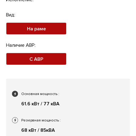
Вид:
На раме
Наличие АВР:
С АВР
Основная мощность
:
61.6 кВт / 77 кВА
Резервная мощность
:
68 кВт / 85кВА