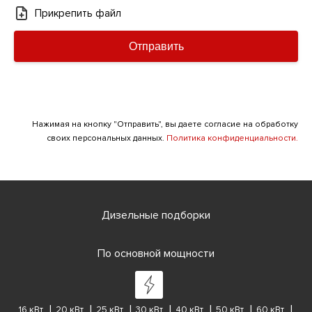
Прикрепить файл
Отправить
Нажимая на кнопку "Отправить", вы даете согласие на обработку
своих персональных данных.
Политика конфиденциальности.
Дизельные подборки
По основной мощности
16 кВт
20 кВт
25 кВт
30 кВт
40 кВт
50 кВт
60 кВт