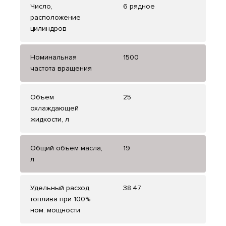
Число,
6 рядное
расположение
цилиндров
Номинальная
1500
частота вращения
Объем
25
охлаждающей
жидкости, л
Общий объем масла,
19
л
Удельный расход
38.47
топлива при 100%
ном. мощности