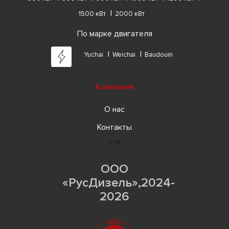
1500 кВт
2000 кВт
По марке двигателя
Yuchai
Weichai
Baudouin
Компания
О нас
Контакты
-->
ООО
«РусДизель»,2024-
2026