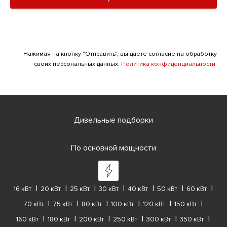
Нажимая на кнопку "Отправить", вы даете согласие на обработку
своих персональных данных.
Политика конфиденциальности.
Дизельные подборки
По основной мощности
16 кВт
20 кВт
25 кВт
30 кВт
40 кВт
50 кВт
60 кВт
70 кВт
75 кВт
80 кВт
100 кВт
120 кВт
150 кВт
160 кВт
180 кВт
200 кВт
250 кВт
300 кВт
350 кВт