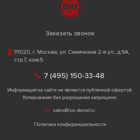
Заказать звонок
111020, г. Москва, ул. Синичкина 2-я ул., д.9А,
стр.7, ком.5
7 (495) 150-33-48
Информация на сайте не является публичной офертой.
Копирование без разрешения запрещено.
sales@rus-diesel.ru
Политика конфиденциальности