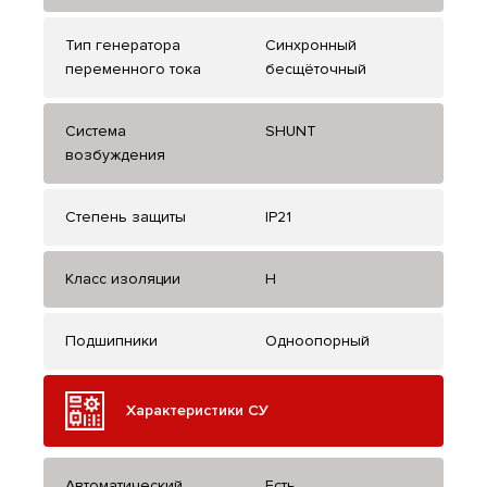
Тип генератора
Синхронный
переменного тока
бесщёточный
Система
SHUNT
возбуждения
Степень защиты
IP21
Класс изоляции
H
Подшипники
Одноопорный
Характеристики СУ
Автоматический
Есть