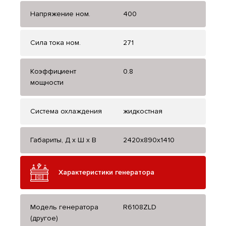
Напряжение ном.
400
Сила тока ном.
271
Коэффициент
0.8
мощности
Система охлаждения
жидкостная
Габариты, Д x Ш x В
2420x890x1410
Характеристики генератора
Модель генератора
R6108ZLD
(другое)