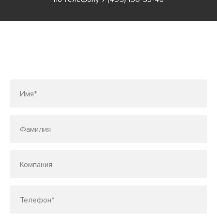
Заполните форму или позвоните
по телефону
7 (495) 150-33-48
Имя*
Фамилия
Компания
Телефон*