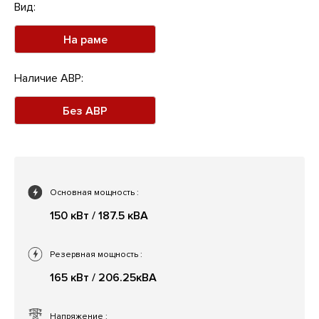
Вид:
На раме
Наличие АВР:
Без АВР
Основная мощность
:
150 кВт / 187.5 кВА
Резервная мощность
:
165 кВт / 206.25кВА
Напряжение
: