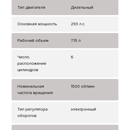
Тип двигателя
Дизельный
Основная мощность
293 л.с.
Рабочий объем
7.15 л
Число,
6
расположение
цилиндров
Номинальная
1500 об/мин
частота вращения
Тип регулятора
электронный
оборотов