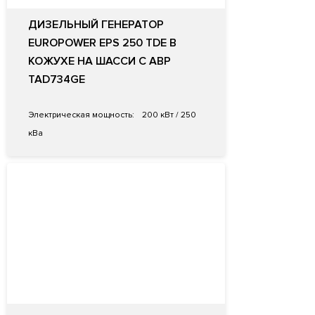
ДИЗЕЛЬНЫЙ ГЕНЕРАТОР
EUROPOWER EPS 250 TDE В
КОЖУХЕ НА ШАССИ С АВР
TAD734GE
Электрическая мощность:
200 кВт / 250
кВа