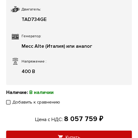
Двигатель:
TAD734GE
Генератор:
Mecc Alte (Италия) или аналог
Напряжение
:
400 В
Наличие:
В наличии
Добавить к сравнению
8 057 759 ₽
Цена с НДС:
Купить