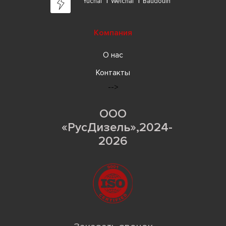
Yuchai
Weichai
Baudouin
Компания
О нас
Контакты
-->
ООО
«РусДизель»,2024-
2026