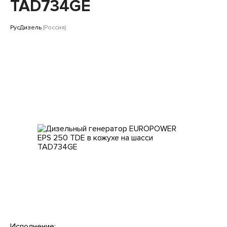
Клиентам
TAD734GE
РусДизель
(Россия)
Исполнение: