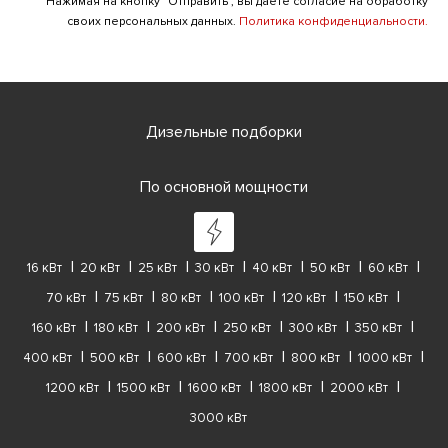
Нажимая на кнопку "Отправить", вы даете согласие на обработку
своих персональных данных.
Политика конфиденциальности.
Дизельные подборки
По основной мощности
16 кВт
20 кВт
25 кВт
30 кВт
40 кВт
50 кВт
60 кВт
70 кВт
75 кВт
80 кВт
100 кВт
120 кВт
150 кВт
160 кВт
180 кВт
200 кВт
250 кВт
300 кВт
350 кВт
400 кВт
500 кВт
600 кВт
700 кВт
800 кВт
1000 кВт
1200 кВт
1500 кВт
1600 кВт
1800 кВт
2000 кВт
3000 кВт