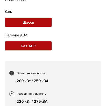
Вид:
Шасси
Наличие АВР:
Без АВР
Основная мощность
:
200 кВт / 250 кВА
Резервная мощность
:
220 кВт / 275кВА