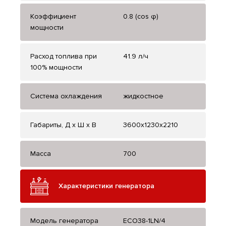
Коэффициент
0.8 (cos φ)
мощности
Расход топлива при
41.9 л/ч
100% мощности
Система охлаждения
жидкостное
Габариты, Д x Ш x В
3600x1230x2210
Масса
700
Характеристики генератора
Модель генератора
ECO38-1LN/4