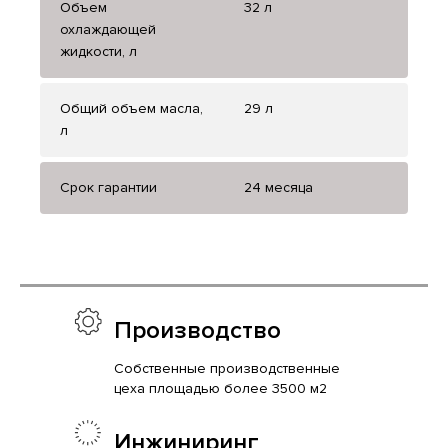
Объем
32 л
охлаждающей
жидкости, л
Общий объем масла,
29 л
л
Срок гарантии
24 месяца
Производство
Собственные производственные
цеха площадью более 3500 м2
Инжиниринг