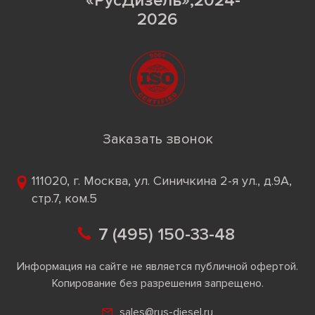
«РусДизель»,2024-
2026
Заказать звонок
111020, г. Москва, ул. Синичкина 2-я ул., д.9А,
стр.7, ком.5
7 (495) 150-33-48
Информация на сайте не является публичной офертой.
Копирование без разрешения запрещено.
sales@rus-diesel.ru