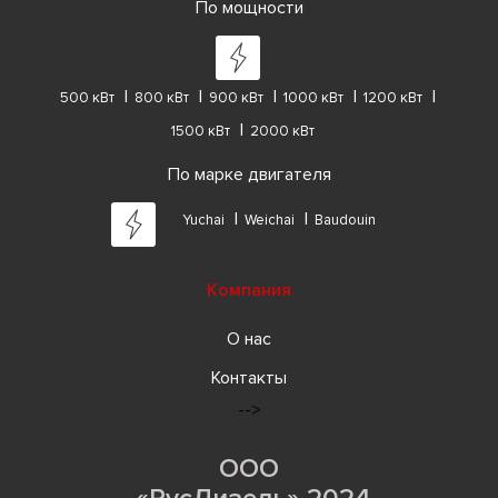
По мощности
500 кВт
800 кВт
900 кВт
1000 кВт
1200 кВт
1500 кВт
2000 кВт
По марке двигателя
Yuchai
Weichai
Baudouin
Компания
О нас
Контакты
-->
ООО