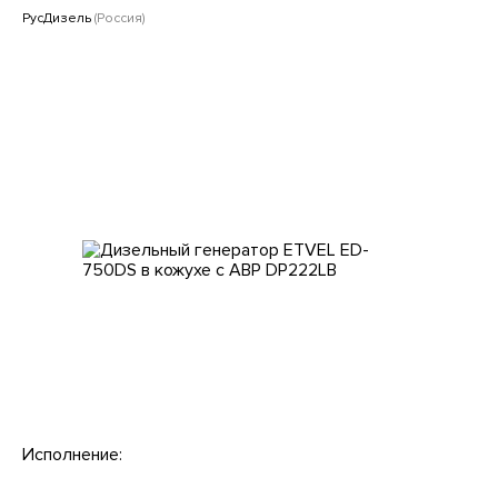
Клиентам
РусДизель
(Россия)
Исполнение: