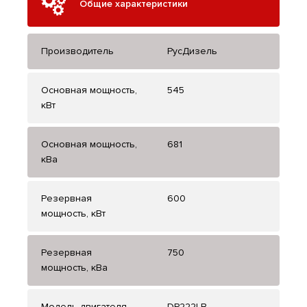
Общие характеристики
Производитель
РусДизель
Основная мощность,
545
кВт
Основная мощность,
681
кВа
Резервная
600
мощность, кВт
Резервная
750
мощность, кВа
Модель двигателя
DP222LB