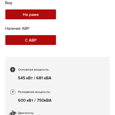
Вид:
На раме
Наличие АВР:
С АВР
Основная мощность
:
545 кВт / 681 кВА
Резервная мощность
:
600 кВт / 750кВА
Двигатель: