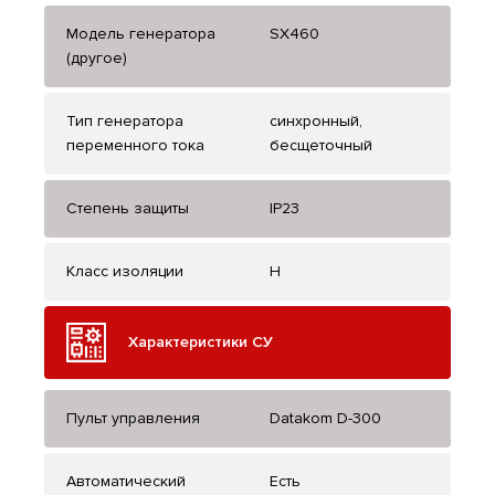
Модель генератора
SX460
(другое)
Тип генератора
синхронный,
переменного тока
бесщеточный
Степень защиты
IP23
Класс изоляции
H
Характеристики СУ
Пульт управления
Datakom D-300
Автоматический
Есть