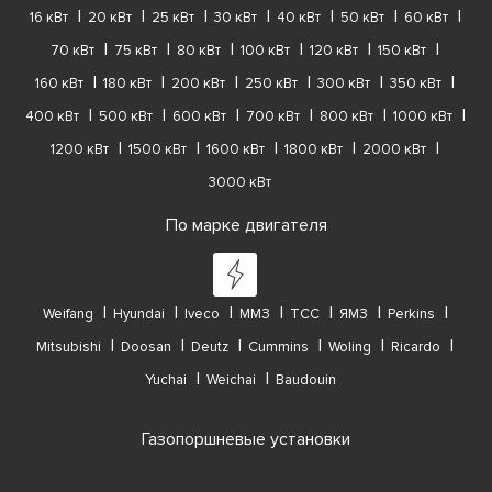
16 кВт
20 кВт
25 кВт
30 кВт
40 кВт
50 кВт
60 кВт
70 кВт
75 кВт
80 кВт
100 кВт
120 кВт
150 кВт
160 кВт
180 кВт
200 кВт
250 кВт
300 кВт
350 кВт
400 кВт
500 кВт
600 кВт
700 кВт
800 кВт
1000 кВт
1200 кВт
1500 кВт
1600 кВт
1800 кВт
2000 кВт
3000 кВт
По марке двигателя
Weifang
Hyundai
Iveco
ММЗ
ТСС
ЯМЗ
Perkins
Mitsubishi
Doosan
Deutz
Cummins
Woling
Ricardo
Yuchai
Weichai
Baudouin
Газопоршневые установки