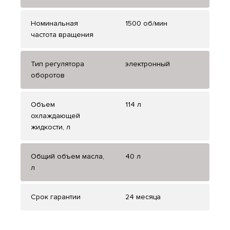
Номинальная
1500 об/мин
частота вращения
Тип регулятора
электронный
оборотов
Объем
114 л
охлаждающей
жидкости, л
Общий объем масла,
40 л
л
Срок гарантии
24 месяца