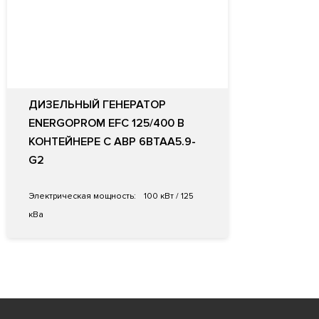
ДИЗЕЛЬНЫЙ ГЕНЕРАТОР
ENERGOPROM EFC 125/400 В
КОНТЕЙНЕРЕ С АВР 6BTAA5.9-
G2
Электрическая мощность:
100 кВт / 125
кВа