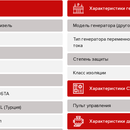
Характеристики г
изель
Модель генератора (друго
Тип генератора переменно
тока
Степень защиты
Класс изоляции
Характеристики С
86TA
Пульт управления
L (Турция)
л
Характеристики д