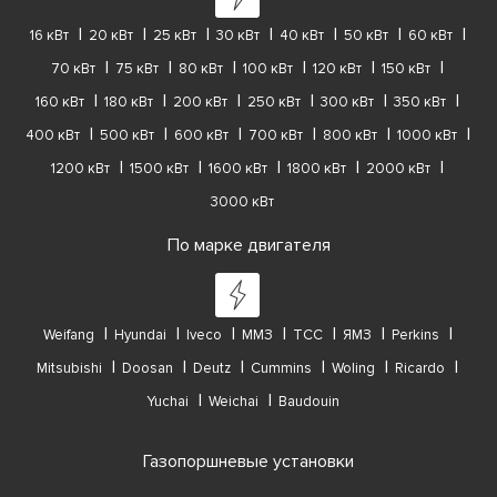
16 кВт
20 кВт
25 кВт
30 кВт
40 кВт
50 кВт
60 кВт
70 кВт
75 кВт
80 кВт
100 кВт
120 кВт
150 кВт
160 кВт
180 кВт
200 кВт
250 кВт
300 кВт
350 кВт
400 кВт
500 кВт
600 кВт
700 кВт
800 кВт
1000 кВт
1200 кВт
1500 кВт
1600 кВт
1800 кВт
2000 кВт
3000 кВт
По марке двигателя
Weifang
Hyundai
Iveco
ММЗ
ТСС
ЯМЗ
Perkins
Mitsubishi
Doosan
Deutz
Cummins
Woling
Ricardo
Yuchai
Weichai
Baudouin
Газопоршневые установки