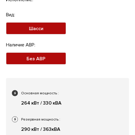
Вид:
Шасси
Наличие АВР:
Без АВР
Основная мощность
:
264 кВт / 330 кВА
Резервная мощность
:
290 кВт / 363кВА