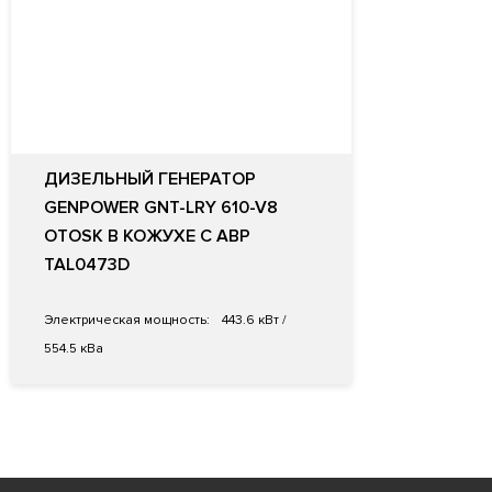
ДИЗЕЛЬНЫЙ ГЕНЕРАТОР
GENPOWER GNT-LRY 610-V8
OTOSK В КОЖУХЕ С АВР
TAL0473D
Электрическая мощность:
443.6 кВт /
554.5 кВа