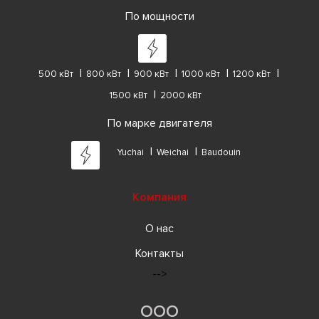
По мощности
500 кВт
800 кВт
900 кВт
1000 кВт
1200 кВт
1500 кВт
2000 кВт
По марке двигателя
Yuchai
Weichai
Baudouin
Компания
О нас
Контакты
-->
ООО