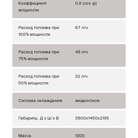
Коэффициент
0.8 (cos φ)
мощности
Расход топлива при
67 л/ч
100% мощности
Расход топлива при
48 л/ч
75% мощности
Расход топлива при
32 л/ч
50% мощности
Система охлаждения
жидкостное
Габариты, Д x Ш x В
3900x1450x2195
Масса
1300