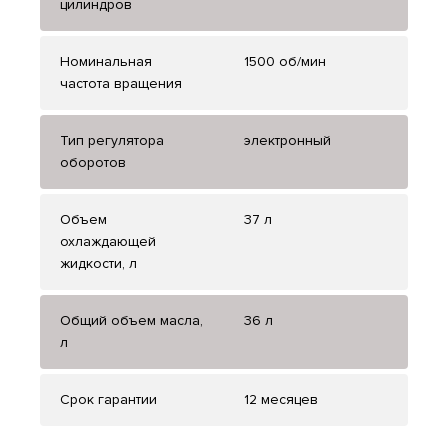
цилиндров
Номинальная
1500 об/мин
частота вращения
Тип регулятора
электронный
оборотов
Объем
37 л
охлаждающей
жидкости, л
Общий объем масла,
36 л
л
Срок гарантии
12 месяцев