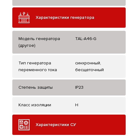
Характеристики генератора
Модель генератора
TAL-A46-G
(другое)
Тип генератора
синхронный,
переменного тока
бесщеточный
Степень защиты
IP23
Класс изоляции
H
Характеристики СУ