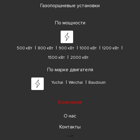
Газопоршневые установки
По мощности
500 кВт
800 кВт
900 кВт
1000 кВт
1200 кВт
1500 кВт
2000 кВт
По марке двигателя
Yuchai
Weichai
Baudouin
Компания
О нас
Контакты
-->