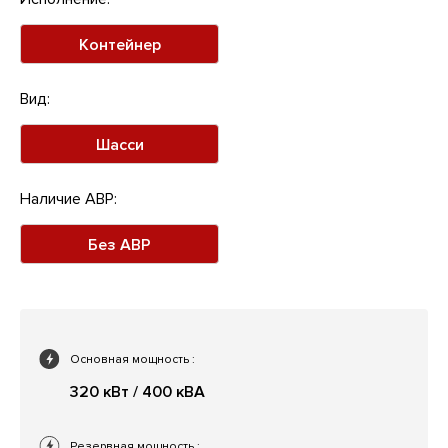
Контейнер
Вид:
Шасси
Наличие АВР:
Без АВР
Основная мощность
:
320 кВт / 400 кВА
Резервная мощность
: