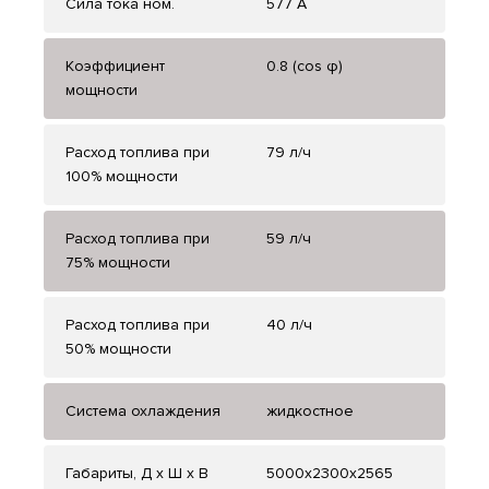
Сила тока ном.
577 А
Коэффициент
0.8 (cos φ)
мощности
Расход топлива при
79 л/ч
100% мощности
Расход топлива при
59 л/ч
75% мощности
Расход топлива при
40 л/ч
50% мощности
Система охлаждения
жидкостное
Габариты, Д x Ш x В
5000x2300x2565