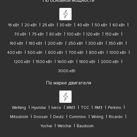
По основной мощности
16 кВт
20 кВт
25 кВт
30 кВт
40 кВт
50 кВт
60 кВт
70 кВт
75 кВт
80 кВт
100 кВт
120 кВт
150 кВт
160 кВт
180 кВт
200 кВт
250 кВт
300 кВт
350 кВт
400 кВт
500 кВт
600 кВт
700 кВт
800 кВт
1000 кВт
1200 кВт
1500 кВт
1600 кВт
1800 кВт
2000 кВт
3000 кВт
По марке двигателя
Weifang
Hyundai
Iveco
ММЗ
ТСС
ЯМЗ
Perkins
Mitsubishi
Doosan
Deutz
Cummins
Woling
Ricardo
Yuchai
Weichai
Baudouin