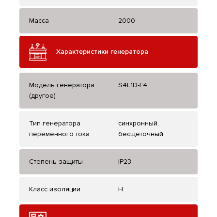
Масса
2000
Характеристики генератора
Модель генератора
S4L1D-F4
(другое)
Тип генератора
синхронный,
переменного тока
бесщеточный
Степень защиты
IP23
Класс изоляции
H