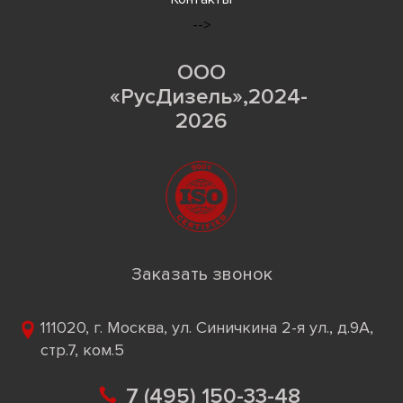
-->
ООО
«РусДизель»,2024-
2026
Заказать звонок
111020, г. Москва, ул. Синичкина 2-я ул., д.9А,
стр.7, ком.5
7 (495) 150-33-48