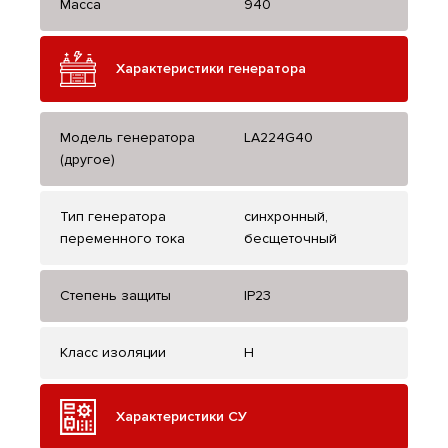
Масса
940
Характеристики генератора
Модель генератора
LA224G40
(другое)
Тип генератора
синхронный,
переменного тока
бесщеточный
Степень защиты
IP23
Класс изоляции
H
Характеристики СУ