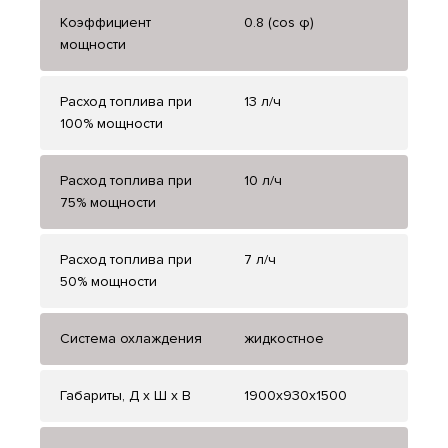
Коэффициент
0.8 (cos φ)
мощности
Расход топлива при
13 л/ч
100% мощности
Расход топлива при
10 л/ч
75% мощности
Расход топлива при
7 л/ч
50% мощности
Система охлаждения
жидкостное
Габариты, Д x Ш x В
1900x930x1500