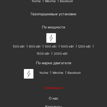
Yuchai
Weichai
Baudouin
Газопоршневые установки
По мощности
500 кВт
800 кВт
900 кВт
1000 кВт
1200 кВт
1500 кВт
2000 кВт
По марке двигателя
Yuchai
Weichai
Baudouin
Компания
О нас
Контакты