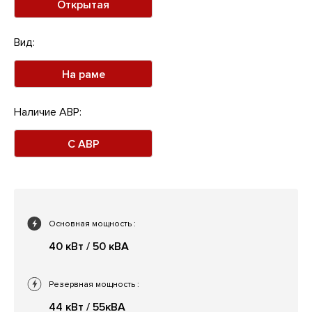
Открытая
Вид:
На раме
Наличие АВР:
С АВР
Основная мощность
:
40 кВт / 50 кВА
Резервная мощность
:
44 кВт / 55кВА