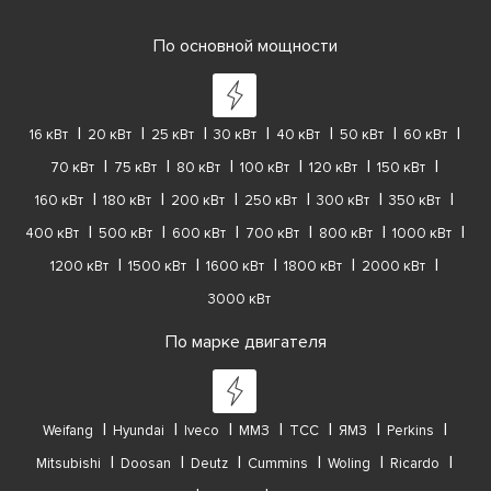
По основной мощности
16 кВт
20 кВт
25 кВт
30 кВт
40 кВт
50 кВт
60 кВт
70 кВт
75 кВт
80 кВт
100 кВт
120 кВт
150 кВт
160 кВт
180 кВт
200 кВт
250 кВт
300 кВт
350 кВт
400 кВт
500 кВт
600 кВт
700 кВт
800 кВт
1000 кВт
1200 кВт
1500 кВт
1600 кВт
1800 кВт
2000 кВт
3000 кВт
По марке двигателя
Weifang
Hyundai
Iveco
ММЗ
ТСС
ЯМЗ
Perkins
Mitsubishi
Doosan
Deutz
Cummins
Woling
Ricardo