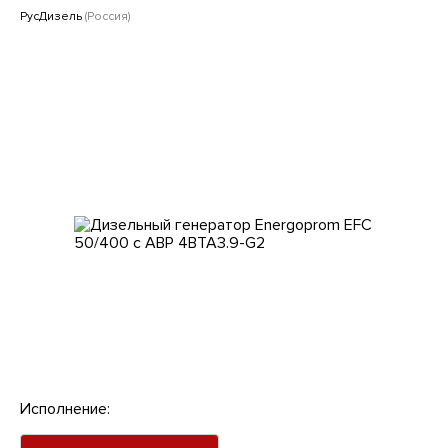
Клиентам
РусДизель
(Россия)
Исполнение: