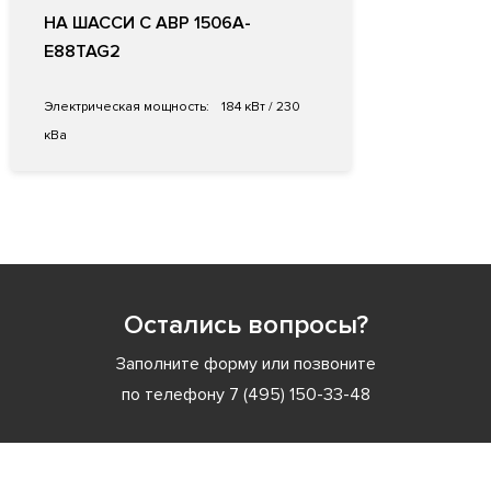
НА ШАССИ С АВР 1506A-
E88TAG2
Электрическая мощность:
184 кВт / 230
кВа
Остались вопросы?
Заполните форму или позвоните
по телефону
7 (495) 150-33-48