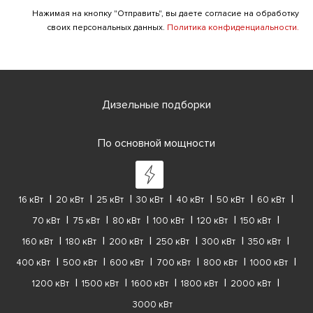
Нажимая на кнопку "Отправить", вы даете согласие на обработку
своих персональных данных.
Политика конфиденциальности.
Дизельные подборки
По основной мощности
16 кВт
20 кВт
25 кВт
30 кВт
40 кВт
50 кВт
60 кВт
70 кВт
75 кВт
80 кВт
100 кВт
120 кВт
150 кВт
160 кВт
180 кВт
200 кВт
250 кВт
300 кВт
350 кВт
400 кВт
500 кВт
600 кВт
700 кВт
800 кВт
1000 кВт
1200 кВт
1500 кВт
1600 кВт
1800 кВт
2000 кВт
3000 кВт