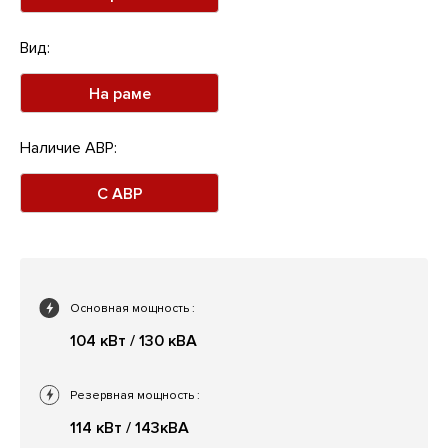
Вид:
На раме
Наличие АВР:
С АВР
Основная мощность
:
104 кВт / 130 кВА
Резервная мощность
:
114 кВт / 143кВА