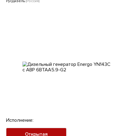
Клиентам
РусДизель
(Россия)
Исполнение:
Открытая