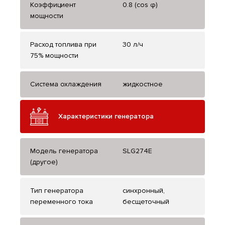
Коэффициент
0.8 (cos φ)
мощности
Расход топлива при
30 л/ч
75% мощности
Система охлаждения
жидкостное
Характеристики генератора
Модель генератора
SLG274E
(другое)
Тип генератора
синхронный,
переменного тока
бесщеточный