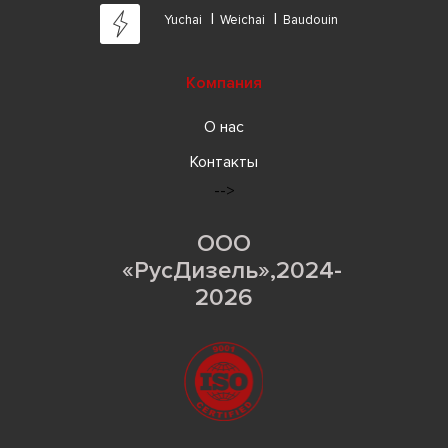
Yuchai
Weichai
Baudouin
Компания
О нас
Контакты
-->
ООО
«РусДизель»,2024-
2026