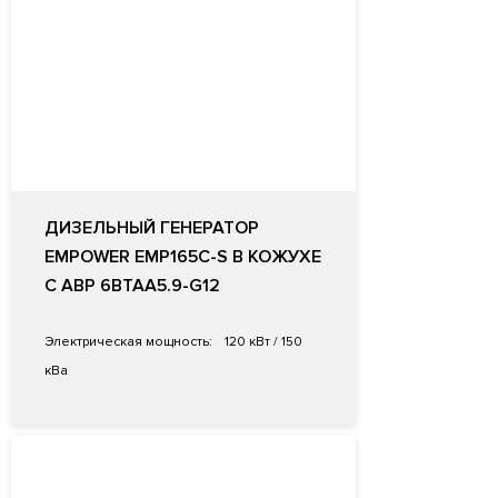
ДИЗЕЛЬНЫЙ ГЕНЕРАТОР
EMPOWER EMP165C-S В КОЖУХЕ
С АВР 6BTAA5.9-G12
Электрическая мощность:
120 кВт / 150
кВа