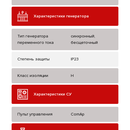
Характеристики генератора
Тип генератора
синхронный,
переменного тока
бесщеточный
Степень защиты
IP23
Класс изоляции
H
Характеристики СУ
Пульт управления
ComAp