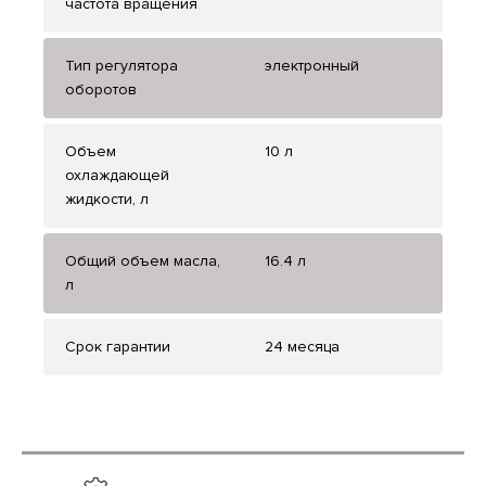
частота вращения
Тип регулятора
электронный
оборотов
Объем
10 л
охлаждающей
жидкости, л
Общий объем масла,
16.4 л
л
Срок гарантии
24 месяца