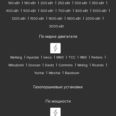
160 кВт
180 кВт
200 кВт
250 кВт
300 кВт
350 кВт
400 кВт
500 кВт
600 кВт
700 кВт
800 кВт
1000 кВт
1200 кВт
1500 кВт
1600 кВт
1800 кВт
2000 кВт
3000 кВт
По марке двигателя
Weifang
Hyundai
Iveco
ММЗ
ТСС
ЯМЗ
Perkins
Mitsubishi
Doosan
Deutz
Cummins
Woling
Ricardo
Yuchai
Weichai
Baudouin
Газопоршневые установки
По мощности