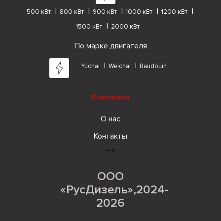
500 кВт
800 кВт
900 кВт
1000 кВт
1200 кВт
1500 кВт
2000 кВт
По марке двигателя
Yuchai
Weichai
Baudouin
Компания
О нас
Контакты
-->
ООО
«РусДизель»,2024-
2026