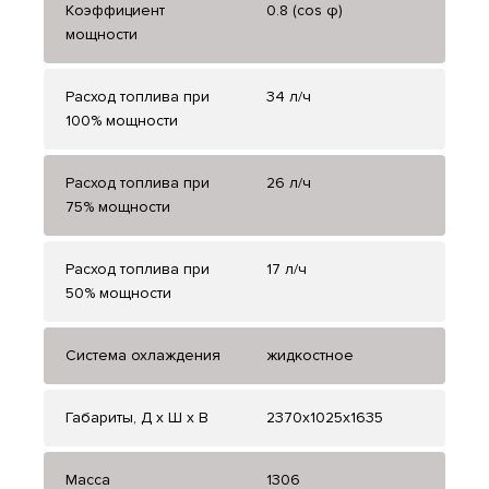
Коэффициент
0.8 (cos φ)
мощности
Расход топлива при
34 л/ч
100% мощности
Расход топлива при
26 л/ч
75% мощности
Расход топлива при
17 л/ч
50% мощности
Система охлаждения
жидкостное
Габариты, Д x Ш x В
2370x1025x1635
Масса
1306