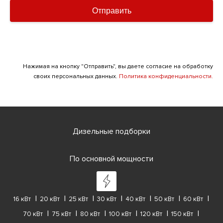
Отправить
Нажимая на кнопку "Отправить", вы даете согласие на обработку
своих персональных данных.
Политика конфиденциальности.
Дизельные подборки
По основной мощности
16 кВт
20 кВт
25 кВт
30 кВт
40 кВт
50 кВт
60 кВт
70 кВт
75 кВт
80 кВт
100 кВт
120 кВт
150 кВт