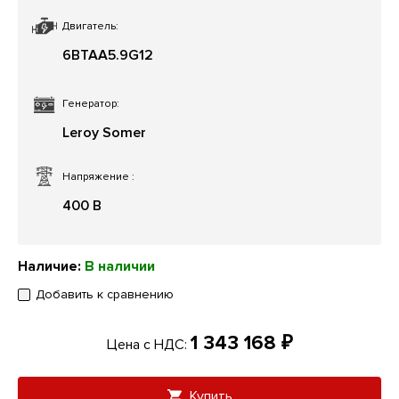
Двигатель:
6BTAA5.9G12
Генератор:
Leroy Somer
Напряжение
:
400 В
Наличие:
В наличии
Добавить к сравнению
1 343 168 ₽
Цена с НДС:
Купить