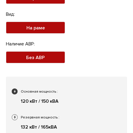
Вид:
На раме
Наличие АВР:
Без АВР
Основная мощность
:
120 кВт / 150 кВА
Резервная мощность
:
132 кВт / 165кВА