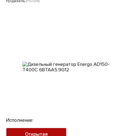
Клиентам
РусДизель
(Россия)
Исполнение:
Открытая