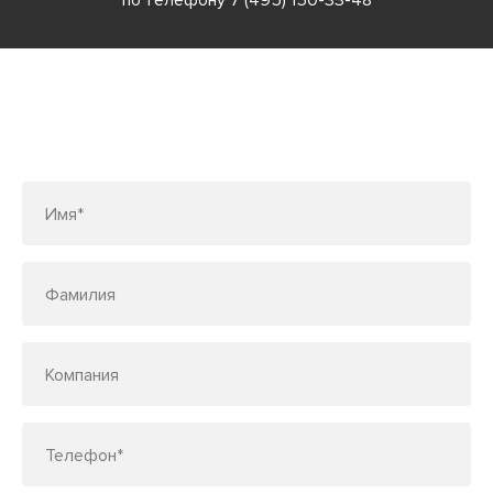
по телефону
7 (495) 150-33-48
Заполните форму или позвоните
по телефону
7 (495) 150-33-48
Имя*
Фамилия
Компания
Телефон*