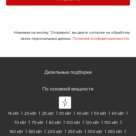
Нажимая на кнопку "Отправить", вы даете согласие на обработку
своих персональных данных.
Политика конфиденциальности.
Дизельные подборки
По основной мощности
16 кВт
20 кВт
25 кВт
30 кВт
40 кВт
50 кВт
60 кВт
70 кВт
75 кВт
80 кВт
100 кВт
120 кВт
150 кВт
160 кВт
180 кВт
200 кВт
250 кВт
300 кВт
350 кВт