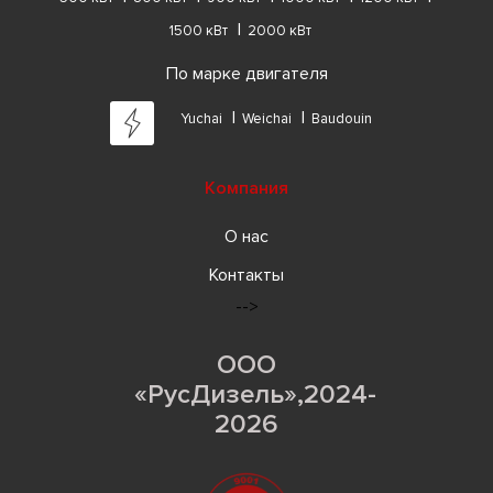
1500 кВт
2000 кВт
По марке двигателя
Yuchai
Weichai
Baudouin
Компания
О нас
Контакты
-->
ООО
«РусДизель»,2024-
2026