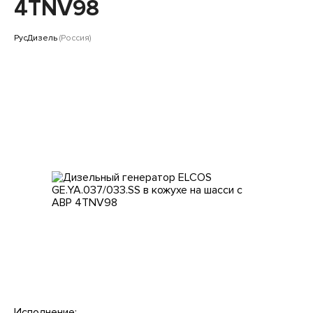
Клиентам
4TNV98
РусДизель
(Россия)
Исполнение: