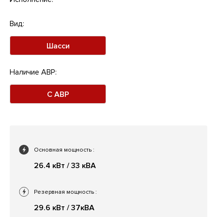
Вид:
Шасси
Наличие АВР:
С АВР
Основная мощность
:
26.4 кВт / 33 кВА
Резервная мощность
:
29.6 кВт / 37кВА