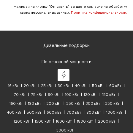
Нажимая на кнопку "Отправить", вы даете согласие на обработку
своих персональных данных.
Политика конфиденциальности.
Дизельные подборки
По основной мощности
16 кВт
20 кВт
25 кВт
30 кВт
40 кВт
50 кВт
60 кВт
70 кВт
75 кВт
80 кВт
100 кВт
120 кВт
150 кВт
160 кВт
180 кВт
200 кВт
250 кВт
300 кВт
350 кВт
400 кВт
500 кВт
600 кВт
700 кВт
800 кВт
1000 кВт
1200 кВт
1500 кВт
1600 кВт
1800 кВт
2000 кВт
3000 кВт