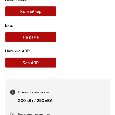
Контейнер
Вид:
На раме
Наличие АВР:
Без АВР
Основная мощность
:
200 кВт / 250 кВА
Резервная мощность
: