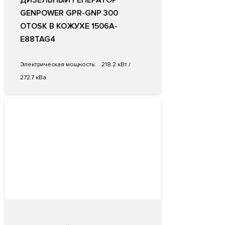
ДИЗЕЛЬНЫЙ ГЕНЕРАТОР
GENPOWER GPR-GNP 300
OTOSK В КОЖУХЕ 1506A-
E88TAG4
Электрическая мощность:
218.2 кВт /
272.7 кВа