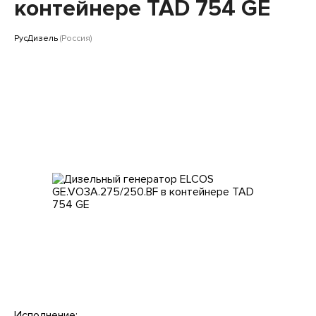
Клиентам
контейнере TAD 754 GE
РусДизель
(Россия)
Исполнение: