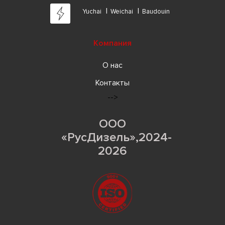
Yuchai
Weichai
Baudouin
Компания
О нас
Контакты
-->
ООО
«РусДизель»,2024-
2026