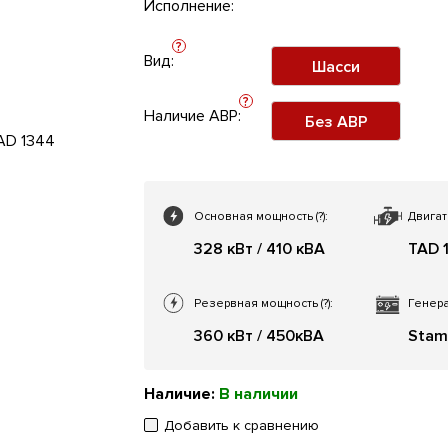
Исполнение:
?
Вид:
Шасси
?
Наличие АВР:
Без АВР
Основная мощность
(?)
:
Двигат
328 кВт / 410 кВА
TAD 
Резервная мощность
(?)
:
Генера
360 кВт / 450кВА
Stam
Наличие:
В наличии
Добавить к сравнению