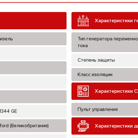
Характеристики г
изель
Тип генератора переменно
тока
Степень защиты
Класс изоляции
Характеристики С
Пульт управления
1344 GE
ford (Великобритания)
Характеристики д