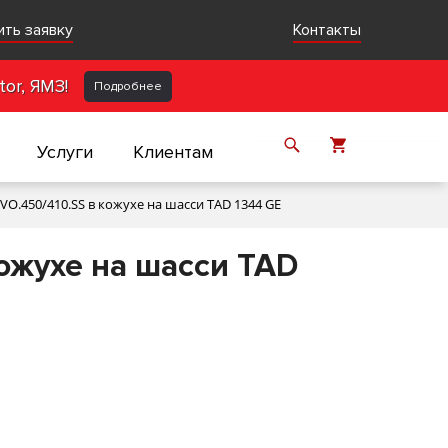
ить заявку
Контакты
or, ЯМЗ!
Подробнее
Услуги
Клиентам
O.450/410.SS в кожухе на шасси TAD 1344 GE
ожухе на шасси TAD