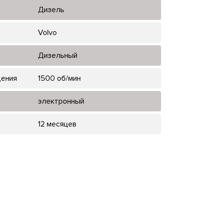
Дизель
Volvo
Дизельный
щения
1500 об/мин
электронный
12 месяцев