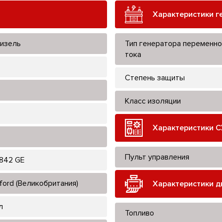
Характеристики г
изель
Тип генератора переменно
тока
Степень защиты
Класс изоляции
Характеристики С
Пульт управления
842 GE
ford (Великобритания)
Характеристики д
л
Топливо