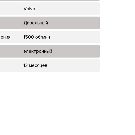
Volvo
Дизельный
щения
1500 об/мин
электронный
12 месяцев