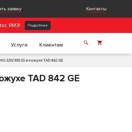
ить заявку
Контакты
or, ЯМЗ!
Подробнее
Услуги
Клиентам
O.320/300.SS в кожухе TAD 842 GE
ожухе TAD 842 GE