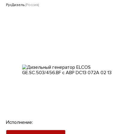
Клиентам
РусДизель
(Россия)
Исполнение: