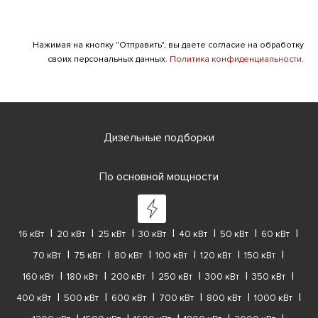
Нажимая на кнопку "Отправить", вы даете согласие на обработку
своих персональных данных.
Политика конфиденциальности.
Дизельные подборки
По основной мощности
16 кВт
20 кВт
25 кВт
30 кВт
40 кВт
50 кВт
60 кВт
70 кВт
75 кВт
80 кВт
100 кВт
120 кВт
150 кВт
160 кВт
180 кВт
200 кВт
250 кВт
300 кВт
350 кВт
400 кВт
500 кВт
600 кВт
700 кВт
800 кВт
1000 кВт