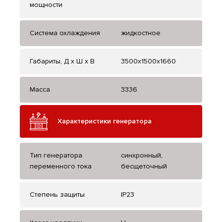
мощности
Система охлаждения
жидкостное
Габариты, Д x Ш x В
3500x1500x1660
Масса
3336
Характеристики генератора
Тип генератора
синхронный,
переменного тока
бесщеточный
Степень защиты
IP23