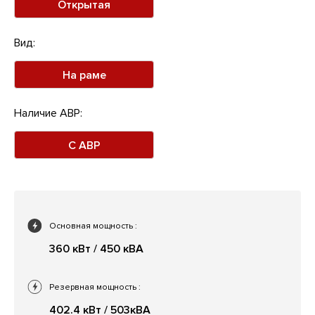
Открытая
Вид:
На раме
Наличие АВР:
С АВР
Основная мощность
:
360 кВт / 450 кВА
Резервная мощность
:
402.4 кВт / 503кВА