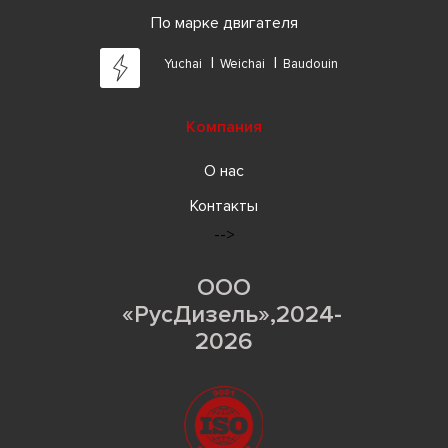
По марке двигателя
Yuchai
Weichai
Baudouin
Компания
О нас
Контакты
-->
ООО
«РусДизель»,2024-
2026