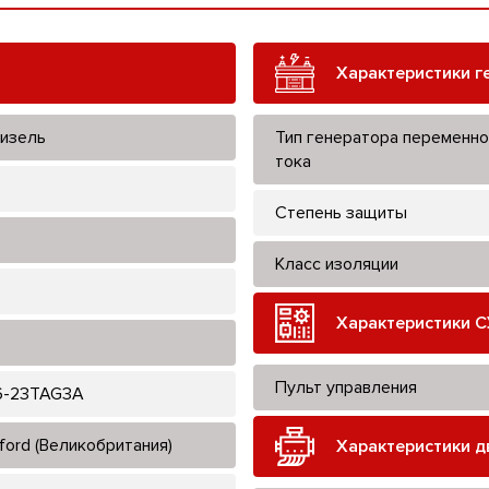
Характеристики г
изель
Тип генератора переменно
тока
Степень защиты
Класс изоляции
Характеристики С
Пульт управления
6-23TAG3A
ford (Великобритания)
Характеристики д