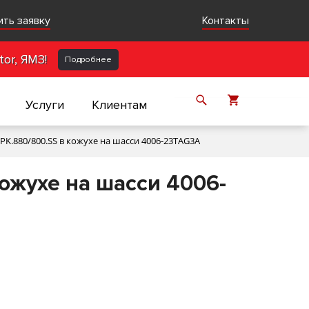
ить заявку
Контакты
or, ЯМЗ!
Подробнее
Услуги
Клиентам
K.880/800.SS в кожухе на шасси 4006-23TAG3A
ожухе на шасси 4006-