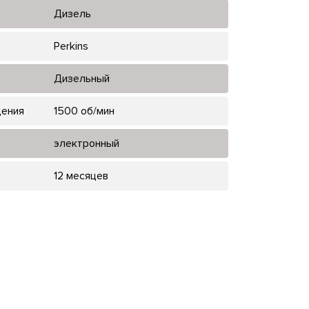
Дизель
Perkins
Дизельный
щения
1500 об/мин
электронный
12 месяцев