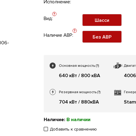
Исполнение:
?
Вид:
Шасси
?
Наличие АВР:
Без АВР
Основная мощность
(?)
:
Двигат
640 кВт / 800 кВА
4006
Резервная мощность
(?)
:
Генера
704 кВт / 880кВА
Stam
Наличие:
В наличии
Добавить к сравнению