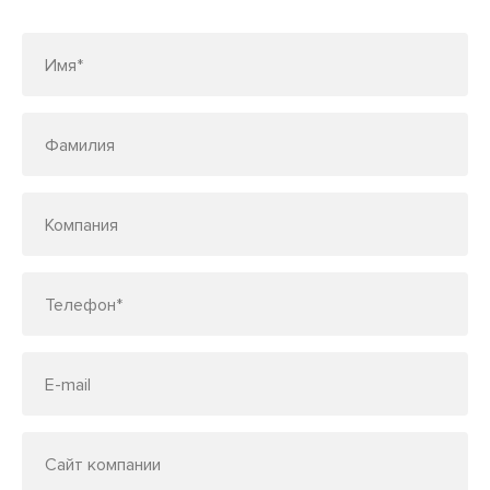
по телефону
7 (495) 150-33-48
Имя*
Фамилия
Компания
Телефон*
E-mail
Сайт компании