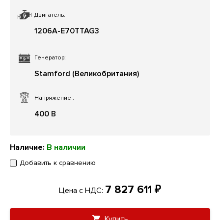
Двигатель:
1206A-E70TTAG3
Генератор:
Stamford (Великобритания)
Напряжение
:
400 В
Наличие:
В наличии
Добавить к сравнению
7 827 611 ₽
Цена с НДС:
Купить