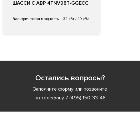
ШАССИ С АВР 4TNV98T-GGECC
Электрическая мощность:
32 кВт / 40 кВа
Остались вопросы?
Заполните форму или позвоните
по телефону
7 (495) 150-33-48
Заполните форму или позвоните