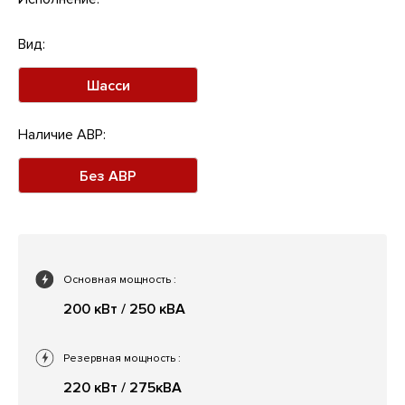
Вид:
Шасси
Наличие АВР:
Без АВР
Основная мощность
:
200 кВт / 250 кВА
Резервная мощность
:
220 кВт / 275кВА