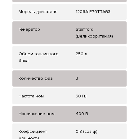
Модель двигателя
1206A-E70TTAG3
Генератор
Stamford
(Великобритания)
Объем топливного
250 л
бака
Количество фаз
3
Частота ном.
50 Гц
Напряжение ном.
400 В
Коэффициент
0.8 (cos φ)
мощности