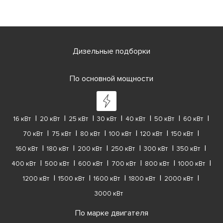
Дизельные подборки
По основной мощности
16 кВт
20 кВт
25 кВт
30 кВт
40 кВт
50 кВт
60 кВт
70 кВт
75 кВт
80 кВт
100 кВт
120 кВт
150 кВт
160 кВт
180 кВт
200 кВт
250 кВт
300 кВт
350 кВт
400 кВт
500 кВт
600 кВт
700 кВт
800 кВт
1000 кВт
1200 кВт
1500 кВт
1600 кВт
1800 кВт
2000 кВт
3000 кВт
По марке двигателя