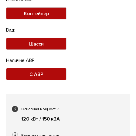
Контейнер
Вид:
Шасси
Наличие АВР:
С АВР
Основная мощность
:
120 кВт / 150 кВА
Резервная мощность
: