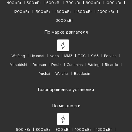
400 кВт
500 кВт
600 кВт
700 кВт
800 кВт
1000 кВт
1200 кВт
1500 кВт
1600 кВт
1800 кВт
2000 кВт
3000 кВт
По марке двигателя
Weifang
Hyundai
Iveco
ММЗ
ТСС
ЯМЗ
Perkins
Mitsubishi
Doosan
Deutz
Cummins
Woling
Ricardo
Yuchai
Weichai
Baudouin
Газопоршневые установки
По мощности
500 кВт
800 кВт
900 кВт
1000 кВт
1200 кВт