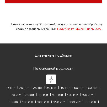
Нажимая на кнопку "Отправить", вы даете согласие на обработку
своих персональных данных.
Политика конфиденциальности.
Дизельные подборки
По основной мощности
16 кВт
20 кВт
25 кВт
30 кВт
40 кВт
50 кВт
60 кВт
70 кВт
75 кВт
80 кВт
100 кВт
120 кВт
150 кВт
160 кВт
180 кВт
200 кВт
250 кВт
300 кВт
350 кВт