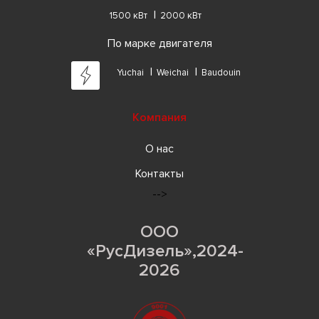
1500 кВт
2000 кВт
По марке двигателя
Yuchai
Weichai
Baudouin
Компания
О нас
Контакты
-->
ООО
«РусДизель»,2024-
2026