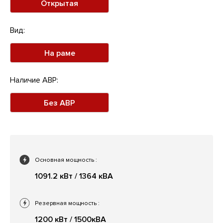
Открытая
Вид:
На раме
Наличие АВР:
Без АВР
Основная мощность
:
1091.2 кВт / 1364 кВА
Резервная мощность
:
1200 кВт / 1500кВА