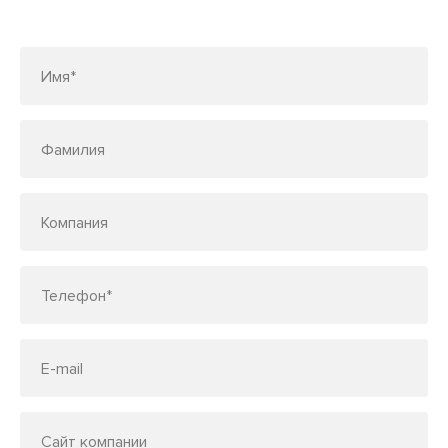
по телефону
7 (495) 150-33-48
Имя*
Фамилия
Компания
Телефон*
E-mail
Сайт компании