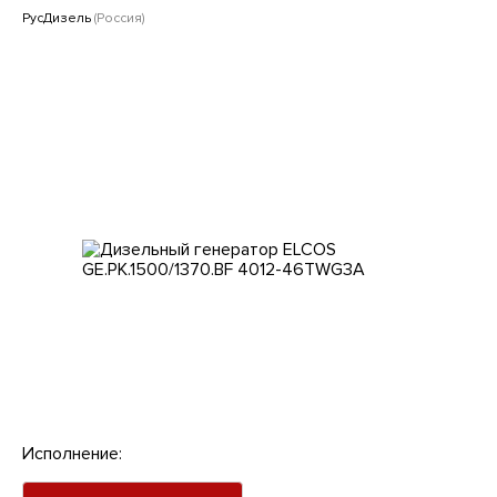
Клиентам
РусДизель
(Россия)
Исполнение: