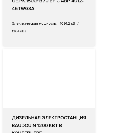
GE.PK.1500/1370.BF С АВР 4012-
46TWG3A
Электрическая мощность:
1091.2 кВт /
1364 кВа
ДИЗЕЛЬНАЯ ЭЛЕКТРОСТАНЦИЯ
BAUDOUIN 1200 КВТ В