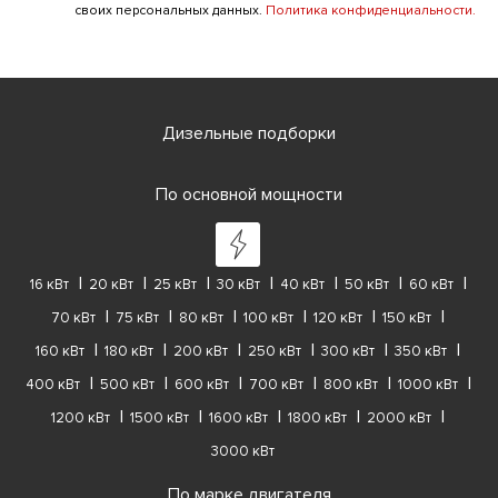
своих персональных данных.
Политика конфиденциальности.
Дизельные подборки
По основной мощности
16 кВт
20 кВт
25 кВт
30 кВт
40 кВт
50 кВт
60 кВт
70 кВт
75 кВт
80 кВт
100 кВт
120 кВт
150 кВт
160 кВт
180 кВт
200 кВт
250 кВт
300 кВт
350 кВт
400 кВт
500 кВт
600 кВт
700 кВт
800 кВт
1000 кВт
1200 кВт
1500 кВт
1600 кВт
1800 кВт
2000 кВт
3000 кВт
По марке двигателя