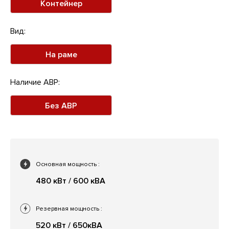
Контейнер
Вид:
На раме
Наличие АВР:
Без АВР
Основная мощность
:
480 кВт / 600 кВА
Резервная мощность
:
520 кВт / 650кВА