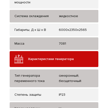
мощности
Система охлаждения
жидкостное
Габариты, Д x Ш x В
6000x2350x2565
Масса
7081
Характеристики генератора
Тип генератора
синхронный,
переменного тока
бесщеточный
Степень защиты
IP23