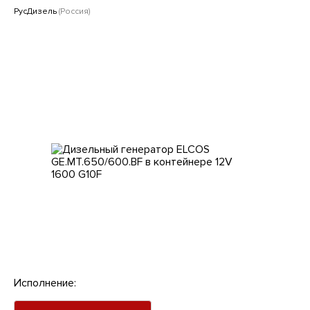
Клиентам
РусДизель
(Россия)
Исполнение: