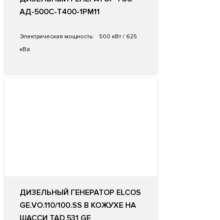
АД-500С-Т400-1РМ11
Электрическая мощность:
500 кВт / 625
кВа
ДИЗЕЛЬНЫЙ ГЕНЕРАТОР ELCOS
GE.VO.110/100.SS В КОЖУХЕ НА
ШАССИ TAD 531 GE