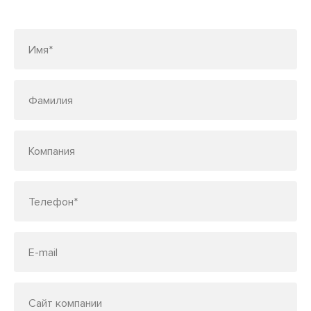
по телефону
7 (495) 150-33-48
Имя*
Фамилия
Компания
Телефон*
E-mail
Сайт компании