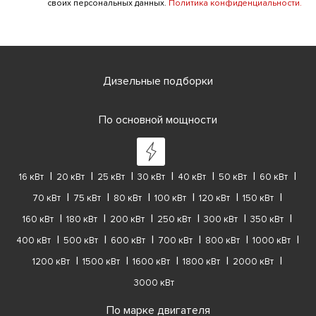
своих персональных данных.
Политика конфиденциальности.
Дизельные подборки
По основной мощности
16 кВт
20 кВт
25 кВт
30 кВт
40 кВт
50 кВт
60 кВт
70 кВт
75 кВт
80 кВт
100 кВт
120 кВт
150 кВт
160 кВт
180 кВт
200 кВт
250 кВт
300 кВт
350 кВт
400 кВт
500 кВт
600 кВт
700 кВт
800 кВт
1000 кВт
1200 кВт
1500 кВт
1600 кВт
1800 кВт
2000 кВт
3000 кВт
По марке двигателя