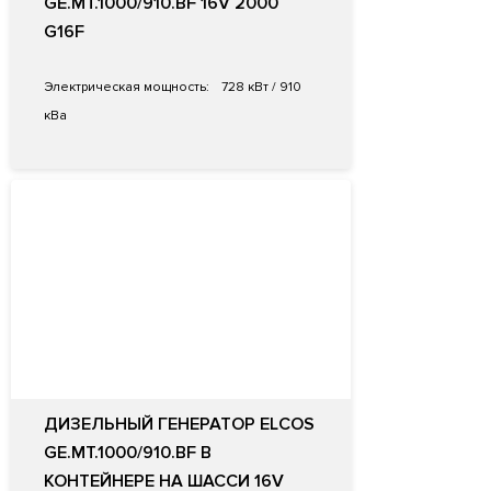
GE.MT.1000/910.BF 16V 2000
G16F
Электрическая мощность:
728 кВт / 910
кВа
ДИЗЕЛЬНЫЙ ГЕНЕРАТОР ELCOS
GE.MT.1000/910.BF В
КОНТЕЙНЕРЕ НА ШАССИ 16V