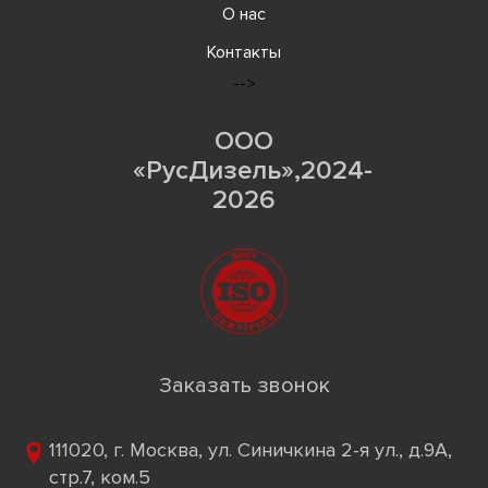
О нас
Контакты
-->
ООО
«РусДизель»,2024-
2026
Заказать звонок
111020, г. Москва, ул. Синичкина 2-я ул., д.9А,
стр.7, ком.5