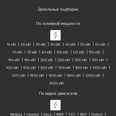
Дизельные подборки
По основной мощности
16 кВт
20 кВт
25 кВт
30 кВт
40 кВт
50 кВт
60 кВт
70 кВт
75 кВт
80 кВт
100 кВт
120 кВт
150 кВт
160 кВт
180 кВт
200 кВт
250 кВт
300 кВт
350 кВт
400 кВт
500 кВт
600 кВт
700 кВт
800 кВт
1000 кВт
1200 кВт
1500 кВт
1600 кВт
1800 кВт
2000 кВт
3000 кВт
По марке двигателя
Weifang
Hyundai
Iveco
ММЗ
ТСС
ЯМЗ
Perkins