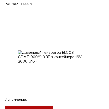
Клиентам
РусДизель
(Россия)
Исполнение: