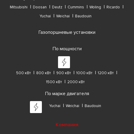
Mitsubishi
Doosan
Deutz
Cummins
Woling
Ricardo
Yuchai
Weichai
Baudouin
Газопоршневые установки
По мощности
500 кВт
800 кВт
900 кВт
1000 кВт
1200 кВт
1500 кВт
2000 кВт
По марке двигателя
Yuchai
Weichai
Baudouin
Компания