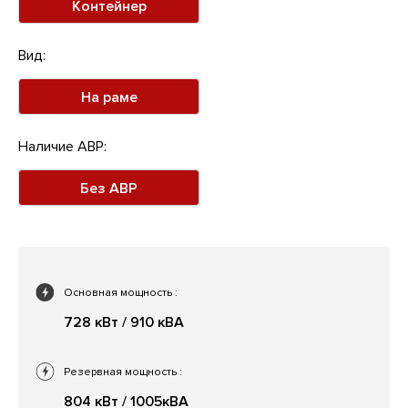
Контейнер
Вид:
На раме
Наличие АВР:
Без АВР
Основная мощность
:
728 кВт / 910 кВА
Резервная мощность
:
804 кВт / 1005кВА