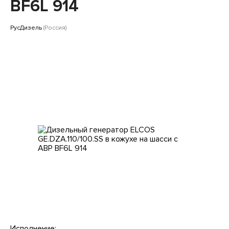
Клиентам
BF6L 914
РусДизель
(Россия)
Исполнение: