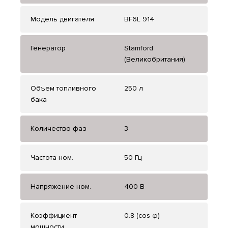
Модель двигателя
BF6L 914
Генератор
Stamford
(Великобритания)
Объем топливного
250 л
бака
Количество фаз
3
Частота ном.
50 Гц
Напряжение ном.
400 В
Коэффициент
0.8 (cos φ)
мощности