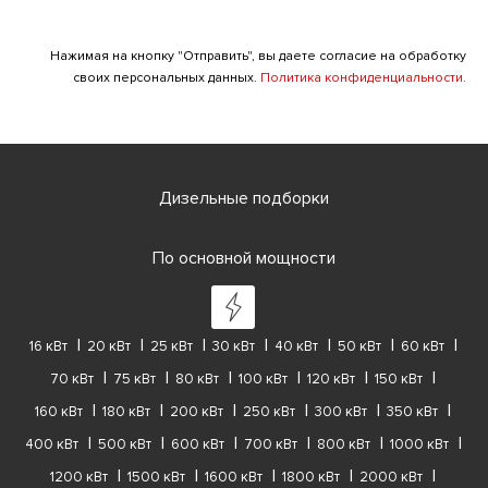
Нажимая на кнопку "Отправить", вы даете согласие на обработку
своих персональных данных.
Политика конфиденциальности.
Дизельные подборки
По основной мощности
16 кВт
20 кВт
25 кВт
30 кВт
40 кВт
50 кВт
60 кВт
70 кВт
75 кВт
80 кВт
100 кВт
120 кВт
150 кВт
160 кВт
180 кВт
200 кВт
250 кВт
300 кВт
350 кВт
400 кВт
500 кВт
600 кВт
700 кВт
800 кВт
1000 кВт
1200 кВт
1500 кВт
1600 кВт
1800 кВт
2000 кВт