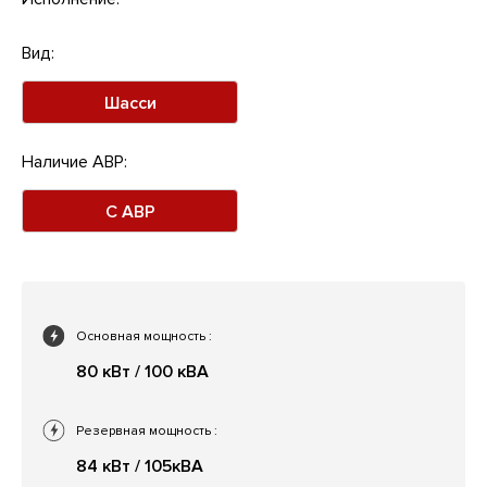
Вид:
Шасси
Наличие АВР:
С АВР
Основная мощность
:
80 кВт / 100 кВА
Резервная мощность
:
84 кВт / 105кВА