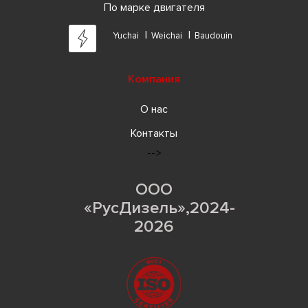
По марке двигателя
Yuchai
Weichai
Baudouin
Компания
О нас
Контакты
-->
ООО
«РусДизель»,2024-
2026