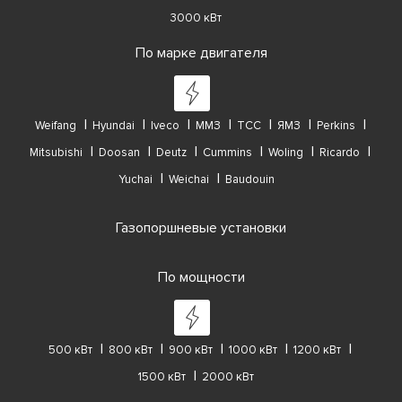
3000 кВт
По марке двигателя
Weifang
Hyundai
Iveco
ММЗ
ТСС
ЯМЗ
Perkins
Mitsubishi
Doosan
Deutz
Cummins
Woling
Ricardo
Yuchai
Weichai
Baudouin
Газопоршневые установки
По мощности
500 кВт
800 кВт
900 кВт
1000 кВт
1200 кВт
1500 кВт
2000 кВт