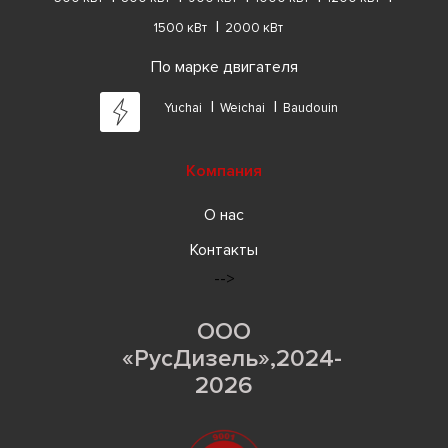
1500 кВт
2000 кВт
По марке двигателя
Yuchai
Weichai
Baudouin
Компания
О нас
Контакты
-->
ООО
«РусДизель»,2024-
2026