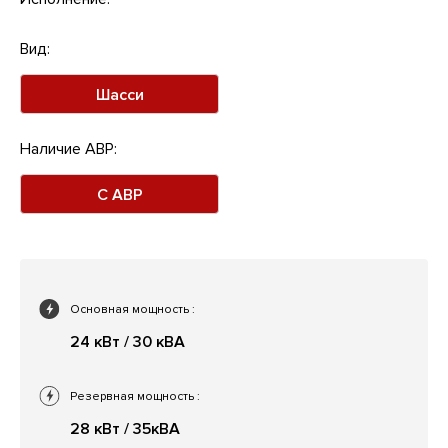
Вид:
Шасси
Наличие АВР:
С АВР
Основная мощность
:
24 кВт / 30 кВА
Резервная мощность
:
28 кВт / 35кВА