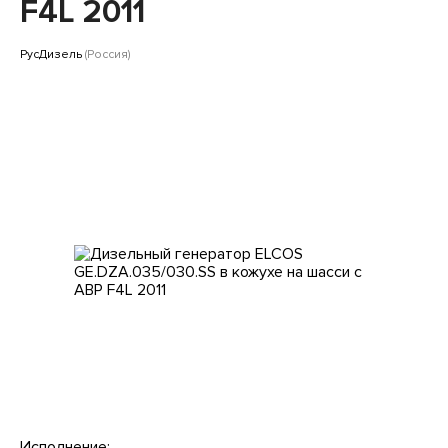
Клиентам
F4L 2011
РусДизель
(Россия)
Исполнение: