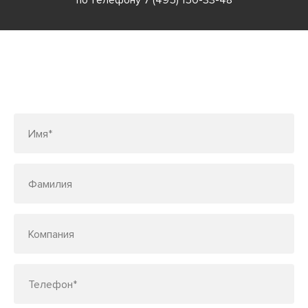
по телефону
7 (495) 150-33-48
Заполните форму или позвоните
по телефону
7 (495) 150-33-48
Имя*
Фамилия
Компания
Телефон*