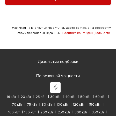
Нажимая на кнопку "Отправить", вы даете согласие на обработку
своих персональных данных.
Политика конфиденциальности.
Дизельные подборки
По основной мощности
16 кВт
20 кВт
25 кВт
30 кВт
40 кВт
50 кВт
60 кВт
70 кВт
75 кВт
80 кВт
100 кВт
120 кВт
150 кВт
160 кВт
180 кВт
200 кВт
250 кВт
300 кВт
350 кВт