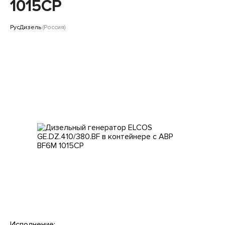
Клиентам
1015CP
РусДизель
(Россия)
Исполнение: