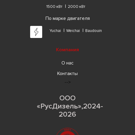
1500 кВт
2000 кВт
По марке двигателя
Yuchai
Weichai
Baudouin
Компания
О нас
Контакты
-->
ООО
«РусДизель»,2024-
2026