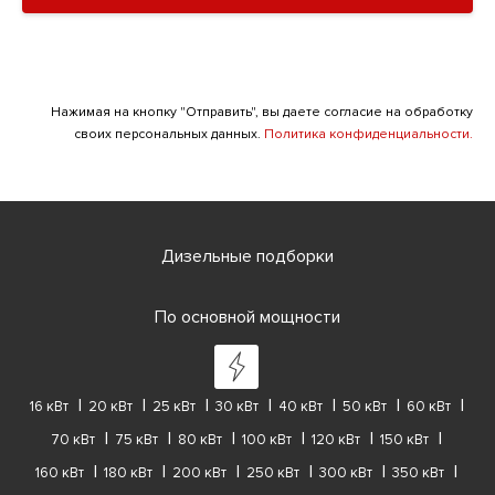
Нажимая на кнопку "Отправить", вы даете согласие на обработку
своих персональных данных.
Политика конфиденциальности.
Дизельные подборки
По основной мощности
16 кВт
20 кВт
25 кВт
30 кВт
40 кВт
50 кВт
60 кВт
70 кВт
75 кВт
80 кВт
100 кВт
120 кВт
150 кВт
160 кВт
180 кВт
200 кВт
250 кВт
300 кВт
350 кВт