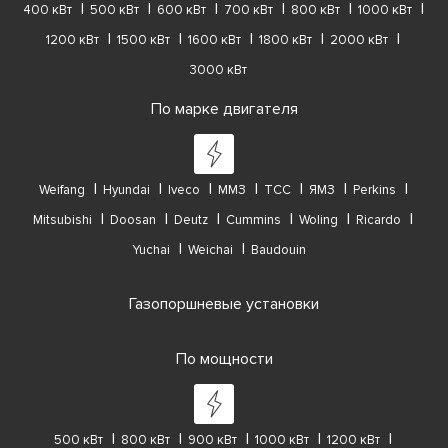
400 кВт
500 кВт
600 кВт
700 кВт
800 кВт
1000 кВт
1200 кВт
1500 кВт
1600 кВт
1800 кВт
2000 кВт
3000 кВт
По марке двигателя
Weifang
Hyundai
Iveco
ММЗ
ТСС
ЯМЗ
Perkins
Mitsubishi
Doosan
Deutz
Cummins
Woling
Ricardo
Yuchai
Weichai
Baudouin
Газопоршневые установки
По мощности
500 кВт
800 кВт
900 кВт
1000 кВт
1200 кВт