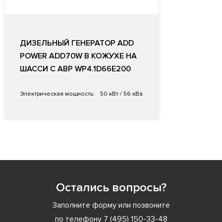
ДИЗЕЛЬНЫЙ ГЕНЕРАТОР ADD
POWER ADD70W В КОЖУХЕ НА
ШАССИ С АВР WP4.1D66E200
Электрическая мощность:
50 кВт / 56 кВа
Остались вопросы?
Заполните форму или позвоните
по телефону
7 (495) 150-33-48