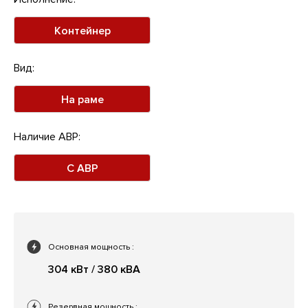
Контейнер
Вид:
На раме
Наличие АВР:
С АВР
Основная мощность
:
304 кВт / 380 кВА
Резервная мощность
: