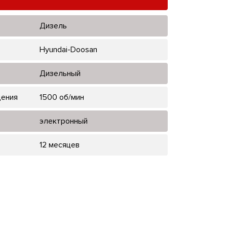
Дизель
Hyundai-Doosan
Дизельный
щения
1500 об/мин
электронный
12 месяцев