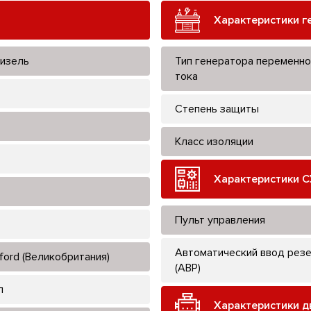
Характеристики г
изель
Тип генератора переменно
тока
Степень защиты
Класс изоляции
Характеристики С
Пульт управления
Автоматический ввод рез
ford (Великобритания)
(АВР)
л
Характеристики д