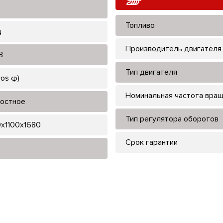
Топливо
ц
Производитель двигателя
В
Тип двигателя
cos φ)
Номинальная частота вра
остное
Тип регулятора оборотов
x1100x1680
Срок гарантии