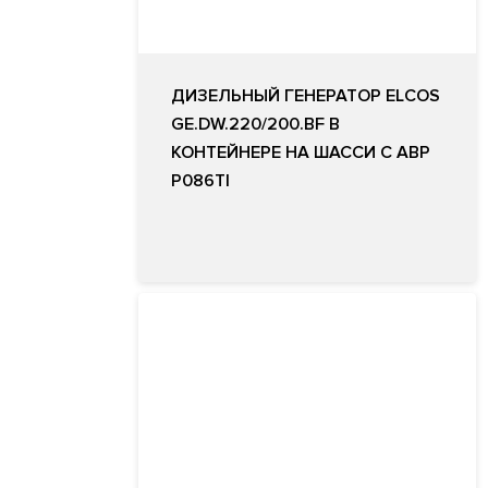
ДИЗЕЛЬНЫЙ ГЕНЕРАТОР ELCOS
GE.DW.220/200.BF В
КОНТЕЙНЕРЕ НА ШАССИ С АВР
P086TI