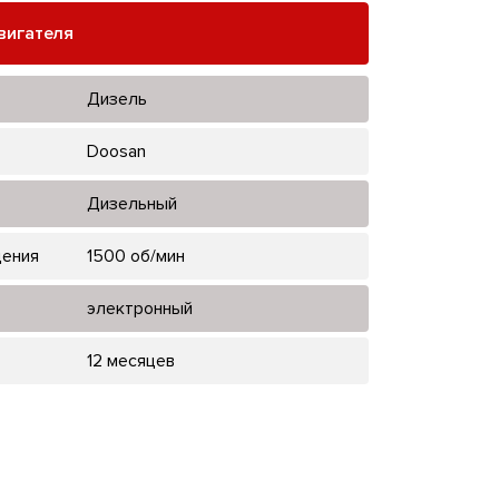
вигателя
Дизель
Doosan
Дизельный
щения
1500 об/мин
электронный
12 месяцев