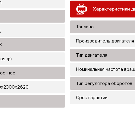
л
Характеристики д
Топливо
ц
Производитель двигателя
В
Тип двигателя
cos φ)
Номинальная частота вра
остное
Тип регулятора оборотов
0x2300x2620
Срок гарантии