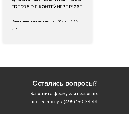
FDF 275 D В КОНТЕЙНЕРЕ P126TI
Электрическая мощность:
218 кВт / 272
кВа
Остались вопросы?
Заполните форму или позвоните
по телефону
7 (495) 150-33-48