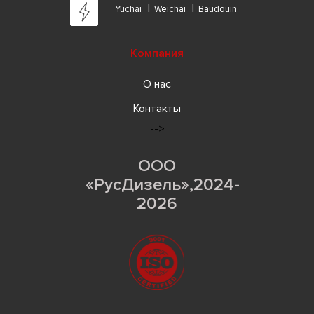
Yuchai
Weichai
Baudouin
Компания
О нас
Контакты
-->
ООО
«РусДизель»,2024-
2026