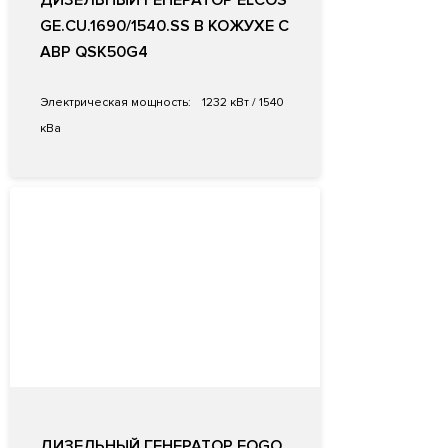
ДИЗЕЛЬНЫЙ ГЕНЕРАТОР ELCOS
GE.CU.1690/1540.SS В КОЖУХЕ С
АВР QSK50G4
Электрическая мощность:
1232 кВт / 1540
кВа
ДИЗЕЛЬНЫЙ ГЕНЕРАТОР FOGO