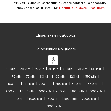
Нажимая на кнопку "Отправить", вы даете согласие на обработку
своих персональных данных.
Политика конфиденциальности.
Дизельные подборки
По основной мощности
16 кВт
20 кВт
25 кВт
30 кВт
40 кВт
50 кВт
60 кВт
70 кВт
75 кВт
80 кВт
100 кВт
120 кВт
150 кВт
160 кВт
180 кВт
200 кВт
250 кВт
300 кВт
350 кВт
400 кВт
500 кВт
600 кВт
700 кВт
800 кВт
1000 кВт
1200 кВт
1500 кВт
1600 кВт
1800 кВт
2000 кВт
3000 кВт