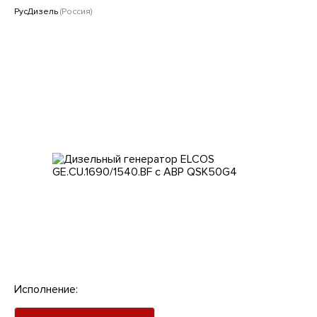
Клиентам
РусДизель
(Россия)
Исполнение: