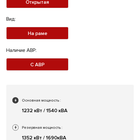
Открытая
Вид:
На раме
Наличие АВР:
С АВР
Основная мощность
:
1232 кВт / 1540 кВА
Резервная мощность
:
1352 кВт / 1690кВА