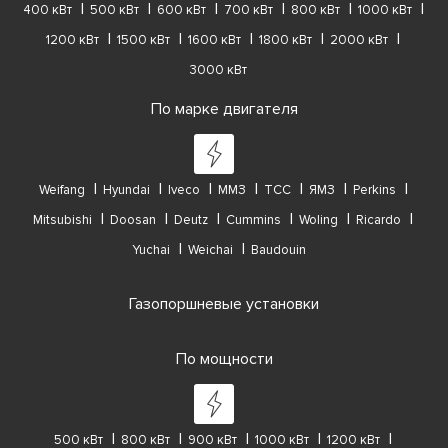
400 кВт
500 кВт
600 кВт
700 кВт
800 кВт
1000 кВт
1200 кВт
1500 кВт
1600 кВт
1800 кВт
2000 кВт
3000 кВт
По марке двигателя
Weifang
Hyundai
Iveco
ММЗ
ТСС
ЯМЗ
Perkins
Mitsubishi
Doosan
Deutz
Cummins
Woling
Ricardo
Yuchai
Weichai
Baudouin
Газопоршневые установки
По мощности
500 кВт
800 кВт
900 кВт
1000 кВт
1200 кВт