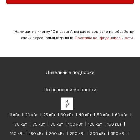
Нажимая на кнопку "Отправить", вы даете согласие на обработку
своих персональных данных.
Политика конфиденциальности.
Дизельные подборки
По основной мощности
16 кВт
20 кВт
25 кВт
30 кВт
40 кВт
50 кВт
60 кВт
70 кВт
75 кВт
80 кВт
100 кВт
120 кВт
150 кВт
160 кВт
180 кВт
200 кВт
250 кВт
300 кВт
350 кВт