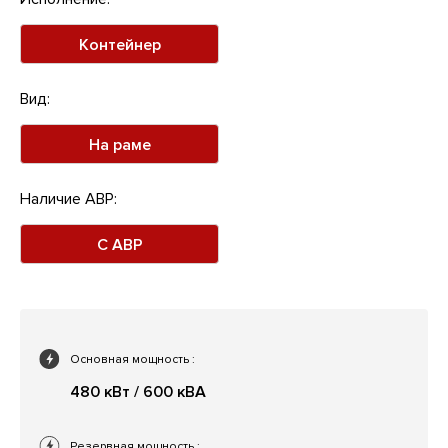
Контейнер
Вид:
На раме
Наличие АВР:
С АВР
Основная мощность
:
480 кВт / 600 кВА
Резервная мощность
: