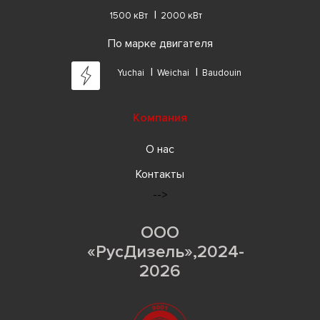
1500 кВт
2000 кВт
По марке двигателя
Yuchai
Weichai
Baudouin
Компания
О нас
Контакты
-->
ООО
«РусДизель»,2024-
2026