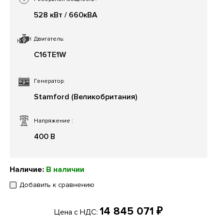
528 кВт / 660кВА
Двигатель:
C16TE1W
Генератор:
Stamford (Великобритания)
Напряжение
:
400 В
Наличие:
В наличии
Добавить к сравнению
14 845 071 ₽
Цена с НДС: