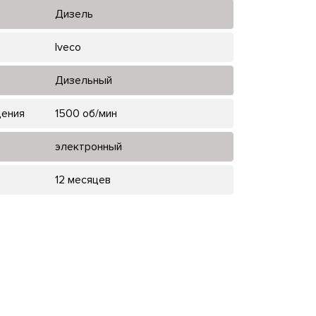
Дизель
Iveco
Дизельный
щения
1500 об/мин
электронный
12 месяцев