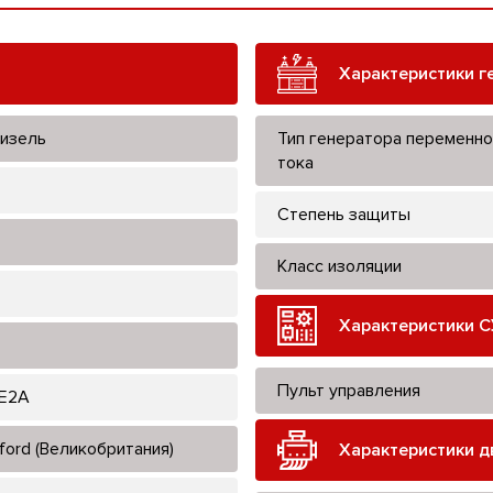
Характеристики г
изель
Тип генератора переменно
тока
Степень защиты
Класс изоляции
Характеристики С
Пульт управления
E2A
ford (Великобритания)
Характеристики д