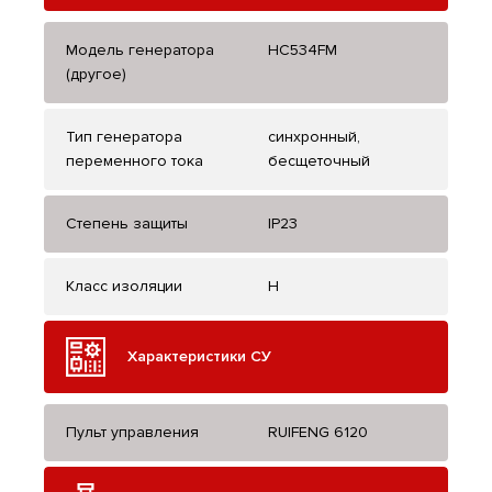
Модель генератора
HC534FM
(другое)
Тип генератора
синхронный,
переменного тока
бесщеточный
Степень защиты
IP23
Класс изоляции
H
Характеристики СУ
Пульт управления
RUIFENG 6120