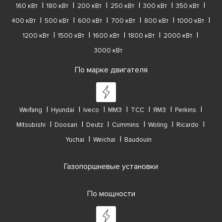
160 кВт
180 кВт
200 кВт
250 кВт
300 кВт
350 кВт
400 кВт
500 кВт
600 кВт
700 кВт
800 кВт
1000 кВт
1200 кВт
1500 кВт
1600 кВт
1800 кВт
2000 кВт
3000 кВт
По марке двигателя
Weifang
Hyundai
Iveco
ММЗ
ТСС
ЯМЗ
Perkins
Mitsubishi
Doosan
Deutz
Cummins
Woling
Ricardo
Yuchai
Weichai
Baudouin
Газопоршневые установки
По мощности