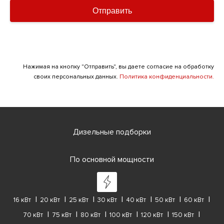
Отправить
Нажимая на кнопку "Отправить", вы даете согласие на обработку
своих персональных данных.
Политика конфиденциальности.
Дизельные подборки
По основной мощности
16 кВт
20 кВт
25 кВт
30 кВт
40 кВт
50 кВт
60 кВт
70 кВт
75 кВт
80 кВт
100 кВт
120 кВт
150 кВт