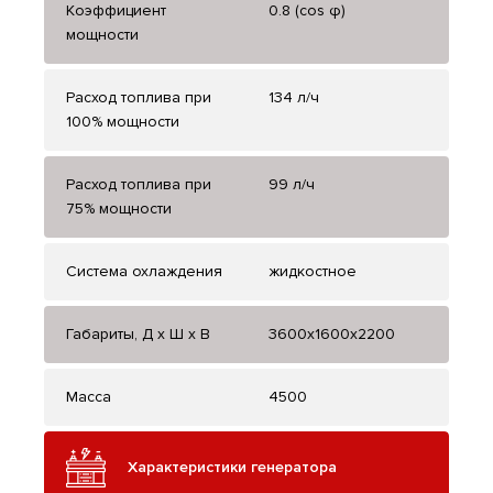
Коэффициент
0.8 (cos φ)
мощности
Расход топлива при
134 л/ч
100% мощности
Расход топлива при
99 л/ч
75% мощности
Система охлаждения
жидкостное
Габариты, Д x Ш x В
3600x1600x2200
Масса
4500
Характеристики генератора