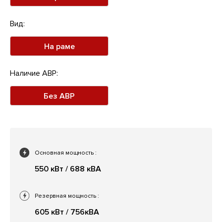
Вид:
На раме
Наличие АВР:
Без АВР
Основная мощность
:
550 кВт / 688 кВА
Резервная мощность
:
605 кВт / 756кВА