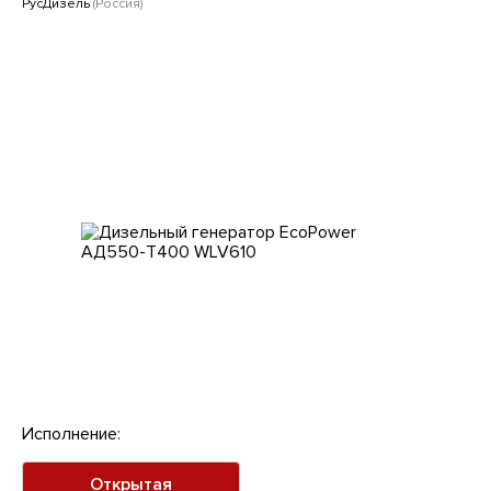
Клиентам
РусДизель
(Россия)
Исполнение:
Открытая