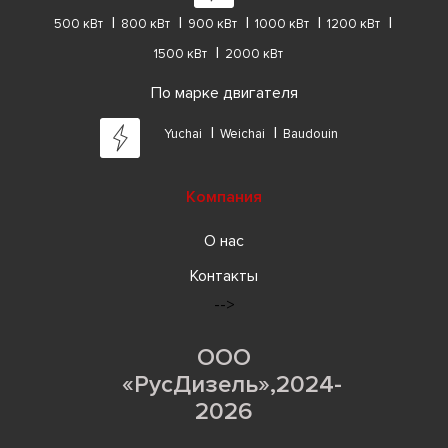
500 кВт
800 кВт
900 кВт
1000 кВт
1200 кВт
1500 кВт
2000 кВт
По марке двигателя
Yuchai
Weichai
Baudouin
Компания
О нас
Контакты
-->
ООО
«РусДизель»,2024-
2026