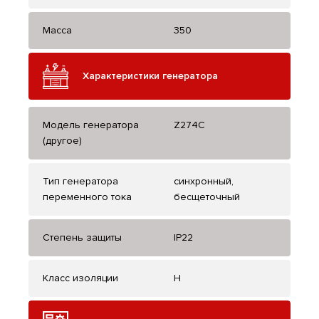
Масса
350
Характеристики генератора
Модель генератора
Z274C
(другое)
Тип генератора
синхронный,
переменного тока
бесщеточный
Степень защиты
IP22
Класс изоляции
H