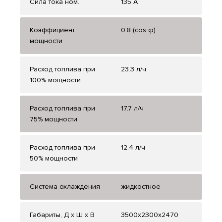
Сила тока ном.
135 А
Коэффициент
0.8 (cos φ)
мощности
Расход топлива при
23.3 л/ч
100% мощности
Расход топлива при
17.7 л/ч
75% мощности
Расход топлива при
12.4 л/ч
50% мощности
Система охлаждения
жидкостное
Габариты, Д x Ш x В
3500x2300x2470