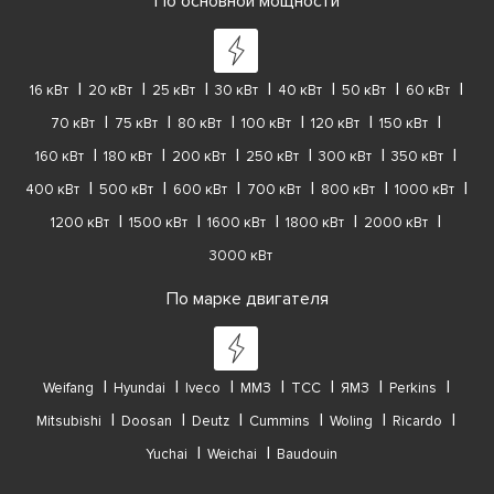
По основной мощности
16 кВт
20 кВт
25 кВт
30 кВт
40 кВт
50 кВт
60 кВт
70 кВт
75 кВт
80 кВт
100 кВт
120 кВт
150 кВт
160 кВт
180 кВт
200 кВт
250 кВт
300 кВт
350 кВт
400 кВт
500 кВт
600 кВт
700 кВт
800 кВт
1000 кВт
1200 кВт
1500 кВт
1600 кВт
1800 кВт
2000 кВт
3000 кВт
По марке двигателя
Weifang
Hyundai
Iveco
ММЗ
ТСС
ЯМЗ
Perkins
Mitsubishi
Doosan
Deutz
Cummins
Woling
Ricardo
Yuchai
Weichai
Baudouin