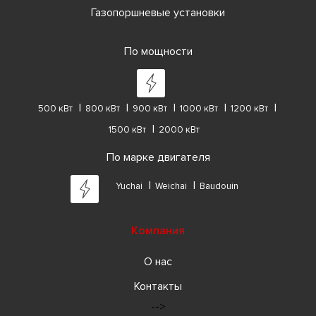
Газопоршневые установки
По мощности
500 кВт
800 кВт
900 кВт
1000 кВт
1200 кВт
1500 кВт
2000 кВт
По марке двигателя
Yuchai
Weichai
Baudouin
Компания
О нас
Контакты
-->