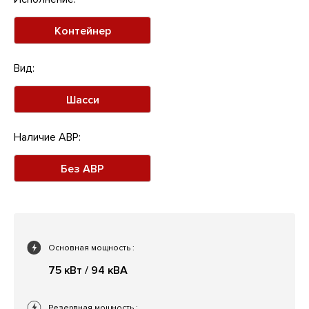
Контейнер
Вид:
Шасси
Наличие АВР:
Без АВР
Основная мощность
:
75 кВт / 94 кВА
Резервная мощность
: