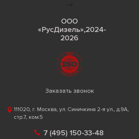
-->
ООО
«РусДизель»,2024-
2026
Заказать звонок
111020, г. Москва, ул. Синичкина 2-я ул., д.9А,
стр.7, ком.5
7 (495) 150-33-48