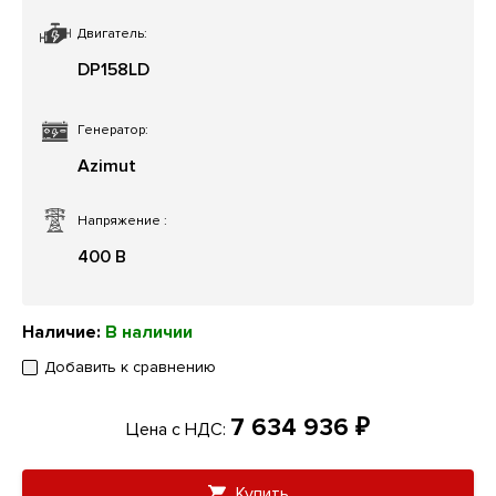
Двигатель:
DP158LD
Генератор:
Azimut
Напряжение
:
400 В
Наличие:
В наличии
Добавить к сравнению
7 634 936 ₽
Цена с НДС:
Купить