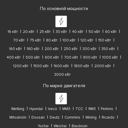
По основной мощности
16 кВт
20 кВт
25 кВт
30 кВт
40 кВт
50 кВт
60 кВт
70 кВт
75 кВт
80 кВт
100 кВт
120 кВт
150 кВт
160 кВт
180 кВт
200 кВт
250 кВт
300 кВт
350 кВт
400 кВт
500 кВт
600 кВт
700 кВт
800 кВт
1000 кВт
1200 кВт
1500 кВт
1600 кВт
1800 кВт
2000 кВт
3000 кВт
По марке двигателя
Weifang
Hyundai
Iveco
ММЗ
ТСС
ЯМЗ
Perkins
Mitsubishi
Doosan
Deutz
Cummins
Woling
Ricardo
Yuchai
Weichai
Baudouin