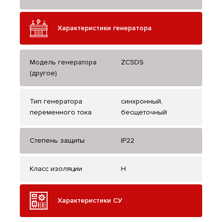
Характеристики генератора
Модель генератора
ZC5DS
(другое)
Тип генератора
синхронный,
переменного тока
бесщеточный
Степень защиты
IP22
Класс изоляции
H
Характеристики СУ