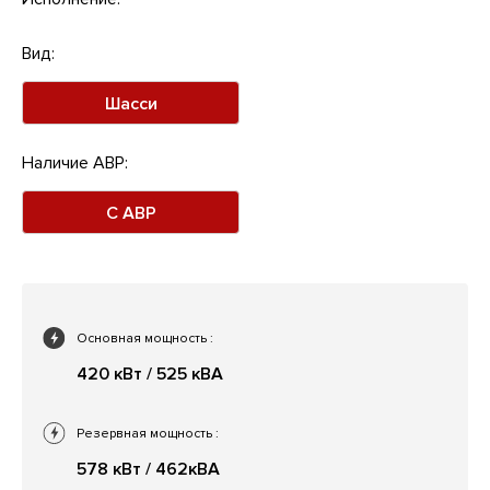
Вид:
Шасси
Наличие АВР:
С АВР
Основная мощность
:
420 кВт / 525 кВА
Резервная мощность
:
578 кВт / 462кВА