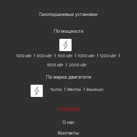
Газопоршневые установки
По мощности
500 кВт
800 кВт
900 кВт
1000 кВт
1200 кВт
1500 кВт
2000 кВт
По марке двигателя
Yuchai
Weichai
Baudouin
Компания
О нас
Контакты