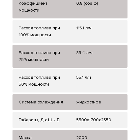
Коэффициент
0.8 (cos φ)
мощности
Расход топлива при
115.1 л/ч
100% мощности
Расход топлива при
83.4 л/ч
75% мощности
Расход топлива при
55.1 л/ч
50% мощности
Система охлаждения
жидкостное
Габариты, Д x Ш x В
5500x1700x2550
Масса
2000