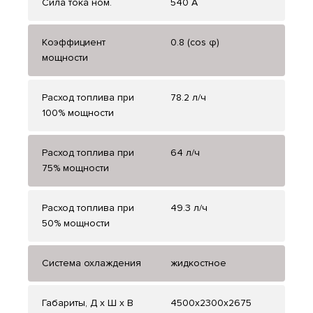
Сила тока ном.
540 А
Коэффициент
0.8 (cos φ)
мощности
Расход топлива при
78.2 л/ч
100% мощности
Расход топлива при
64 л/ч
75% мощности
Расход топлива при
49.3 л/ч
50% мощности
Система охлаждения
жидкостное
Габариты, Д x Ш x В
4500x2300x2675