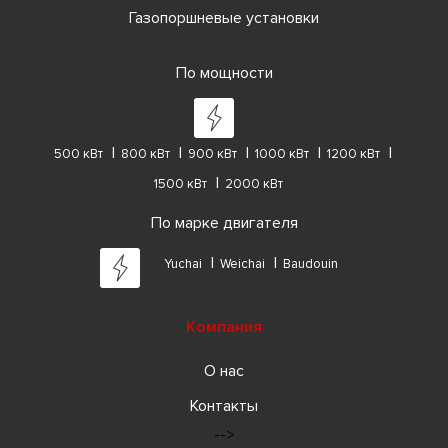
Газопоршневые установки
По мощности
500 кВт
800 кВт
900 кВт
1000 кВт
1200 кВт
1500 кВт
2000 кВт
По марке двигателя
Yuchai
Weichai
Baudouin
Компания
О нас
Контакты
-->