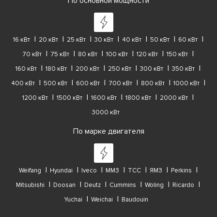
По основной мощности
16 кВт
20 кВт
25 кВт
30 кВт
40 кВт
50 кВт
60 кВт
70 кВт
75 кВт
80 кВт
100 кВт
120 кВт
150 кВт
160 кВт
180 кВт
200 кВт
250 кВт
300 кВт
350 кВт
400 кВт
500 кВт
600 кВт
700 кВт
800 кВт
1000 кВт
1200 кВт
1500 кВт
1600 кВт
1800 кВт
2000 кВт
3000 кВт
По марке двигателя
Weifang
Hyundai
Iveco
ММЗ
ТСС
ЯМЗ
Perkins
Mitsubishi
Doosan
Deutz
Cummins
Woling
Ricardo
Yuchai
Weichai
Baudouin