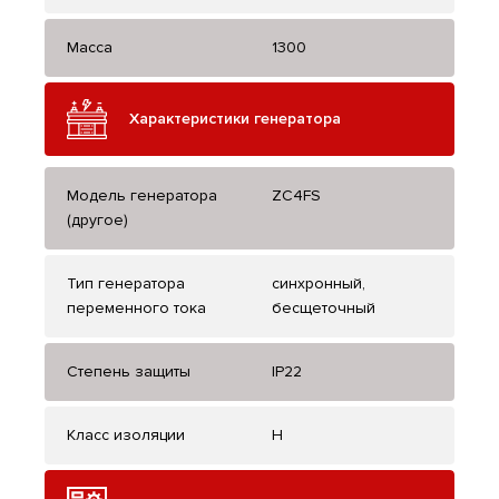
Масса
1300
Характеристики генератора
Модель генератора
ZC4FS
(другое)
Тип генератора
синхронный,
переменного тока
бесщеточный
Степень защиты
IP22
Класс изоляции
H