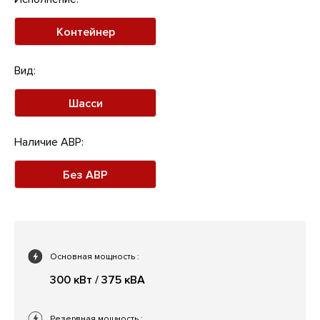
Контейнер
Вид:
Шасси
Наличие АВР:
Без АВР
Основная мощность
:
300 кВт / 375 кВА
Резервная мощность
: