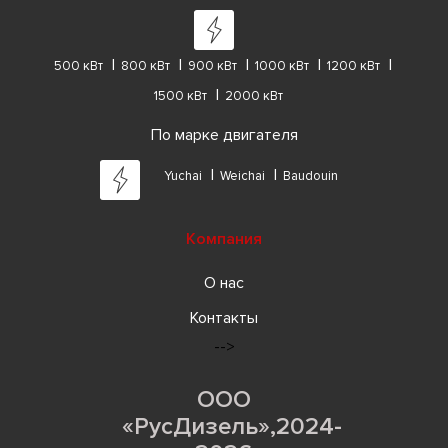
500 кВт
800 кВт
900 кВт
1000 кВт
1200 кВт
1500 кВт
2000 кВт
По марке двигателя
Yuchai
Weichai
Baudouin
Компания
О нас
Контакты
-->
ООО
«РусДизель»,2024-