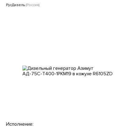
Клиентам
РусДизель
(Россия)
Исполнение: