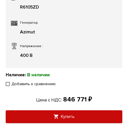
R6105ZD
Генератор:
Azimut
Напряжение
:
400 В
Наличие:
В наличии
Добавить к сравнению
846 771 ₽
Цена с НДС:
Купить