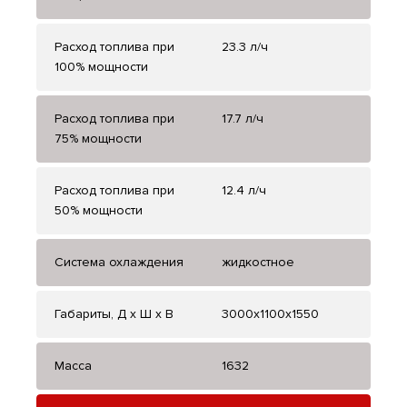
Расход топлива при
23.3 л/ч
100% мощности
Расход топлива при
17.7 л/ч
75% мощности
Расход топлива при
12.4 л/ч
50% мощности
Система охлаждения
жидкостное
Габариты, Д x Ш x В
3000x1100x1550
Масса
1632