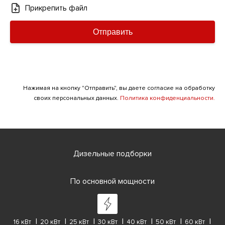
Прикрепить файл
Отправить
Нажимая на кнопку "Отправить", вы даете согласие на обработку
своих персональных данных.
Политика конфиденциальности.
Дизельные подборки
По основной мощности
16 кВт
20 кВт
25 кВт
30 кВт
40 кВт
50 кВт
60 кВт