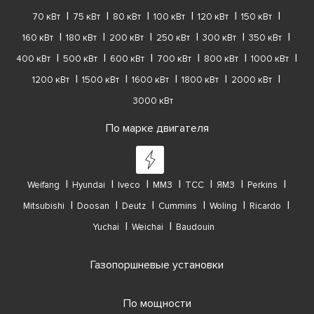
70 кВт
75 кВт
80 кВт
100 кВт
120 кВт
150 кВт
160 кВт
180 кВт
200 кВт
250 кВт
300 кВт
350 кВт
400 кВт
500 кВт
600 кВт
700 кВт
800 кВт
1000 кВт
1200 кВт
1500 кВт
1600 кВт
1800 кВт
2000 кВт
3000 кВт
По марке двигателя
Weifang
Hyundai
Iveco
ММЗ
ТСС
ЯМЗ
Perkins
Mitsubishi
Doosan
Deutz
Cummins
Woling
Ricardo
Yuchai
Weichai
Baudouin
Газопоршневые установки
По мощности