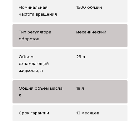
Номинальная
1500 об/мин
частота вращения
Тип регулятора
механический
оборотов
Объем
23 л
охлаждающей
жидкости, л
Общий объем масла,
18 л
л
Срок гарантии
12 месяцев