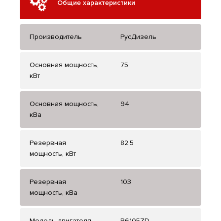
Общие характеристики
Производитель
РусДизель
Основная мощность,
75
кВт
Основная мощность,
94
кВа
Резервная
82.5
мощность, кВт
Резервная
103
мощность, кВа
Модель двигателя
R6105ZD