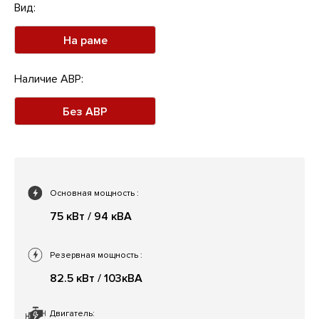
Вид:
На раме
Наличие АВР:
Без АВР
Основная мощность
:
75 кВт / 94 кВА
Резервная мощность
:
82.5 кВт / 103кВА
Двигатель: