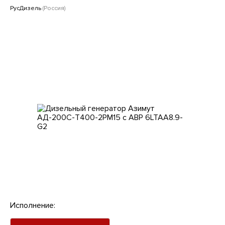
Клиентам
РусДизель
(Россия)
Исполнение: