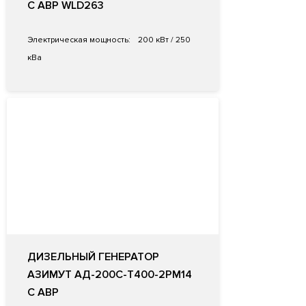
С АВР WLD263
Электрическая мощность:
200 кВт / 250
кВа
ДИЗЕЛЬНЫЙ ГЕНЕРАТОР
АЗИМУТ АД-200С-Т400-2РМ14
С АВР