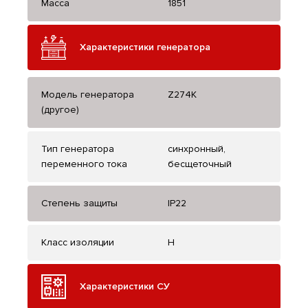
Масса
1851
Характеристики генератора
Модель генератора
Z274K
(другое)
Тип генератора
синхронный,
переменного тока
бесщеточный
Степень защиты
IP22
Класс изоляции
H
Характеристики СУ