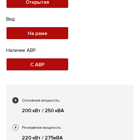
Открытая
Вид:
На раме
Наличие АВР:
С АВР
Основная мощность
:
200 кВт / 250 кВА
Резервная мощность
:
220 кВт / 275кВА