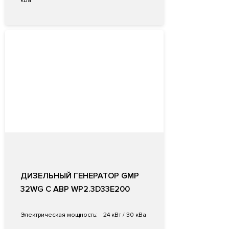
кВа
ДИЗЕЛЬНЫЙ ГЕНЕРАТОР GMP
32WG С АВР WP2.3D33E200
Электрическая мощность:
24 кВт / 30 кВа