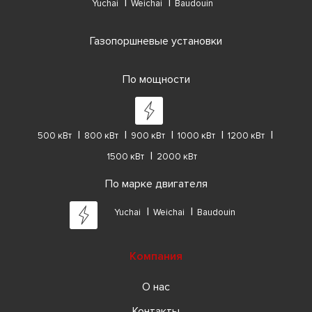
Yuchai
Weichai
Baudouin
Газопоршневые установки
По мощности
500 кВт
800 кВт
900 кВт
1000 кВт
1200 кВт
1500 кВт
2000 кВт
По марке двигателя
Yuchai
Weichai
Baudouin
Компания
О нас
Контакты