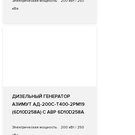
Электрическая мощность:
200 кВт / 250
кВа
ДИЗЕЛЬНЫЙ ГЕНЕРАТОР
АЗИМУТ АД-200С-Т400-2РМ19
(6D10D258A) С АВР 6D10D258A
Электрическая мощность:
200 кВт / 250