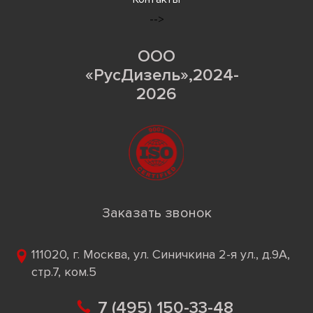
-->
ООО
«РусДизель»,2024-
2026
Заказать звонок
111020, г. Москва, ул. Синичкина 2-я ул., д.9А,
стр.7, ком.5
7 (495) 150-33-48