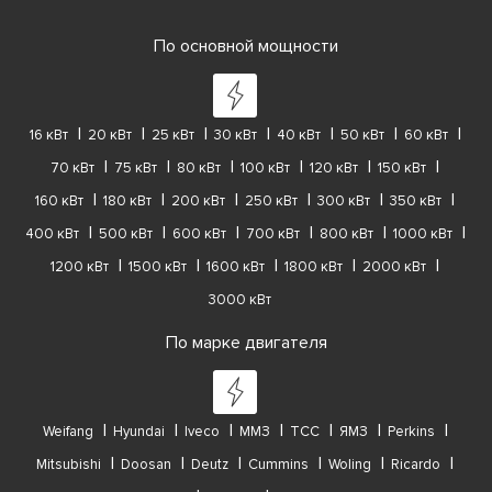
По основной мощности
16 кВт
20 кВт
25 кВт
30 кВт
40 кВт
50 кВт
60 кВт
70 кВт
75 кВт
80 кВт
100 кВт
120 кВт
150 кВт
160 кВт
180 кВт
200 кВт
250 кВт
300 кВт
350 кВт
400 кВт
500 кВт
600 кВт
700 кВт
800 кВт
1000 кВт
1200 кВт
1500 кВт
1600 кВт
1800 кВт
2000 кВт
3000 кВт
По марке двигателя
Weifang
Hyundai
Iveco
ММЗ
ТСС
ЯМЗ
Perkins
Mitsubishi
Doosan
Deutz
Cummins
Woling
Ricardo