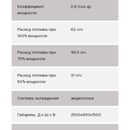
Коэффициент
0.8 (cos φ)
мощности
Расход топлива при
62 л/ч
100% мощности
Расход топлива при
46.5 л/ч
75% мощности
Расход топлива при
31 л/ч
50% мощности
Система охлаждения
жидкостное
Габариты, Д x Ш x В
2500x830x1500