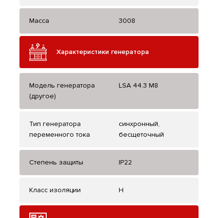
Масса
3008
Характеристики генератора
Модель генератора
LSA 44.3 M8
(другое)
Тип генератора
синхронный,
переменного тока
бесщеточный
Степень защиты
IP22
Класс изоляции
H