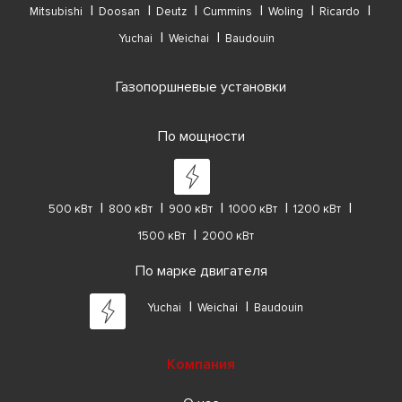
Mitsubishi
Doosan
Deutz
Cummins
Woling
Ricardo
Yuchai
Weichai
Baudouin
Газопоршневые установки
По мощности
500 кВт
800 кВт
900 кВт
1000 кВт
1200 кВт
1500 кВт
2000 кВт
По марке двигателя
Yuchai
Weichai
Baudouin
Компания