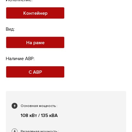
Контейнер
Вид:
На раме
Наличие АВР:
С АВР
Основная мощность
:
108 кВт / 135 кВА
Резервная мощность
: