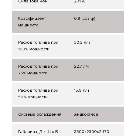
Сила тока ном.
201 А
Коэффициент
0.8 (cos φ)
мощности
Расход топлива при
30.2 л/ч
100% мощности
Расход топлива при
22.7 л/ч
75% мощности
Расход топлива при
15.9 л/ч
50% мощности
Система охлаждения
жидкостное
Габариты, Д x Ш x В
3500x2300x2470