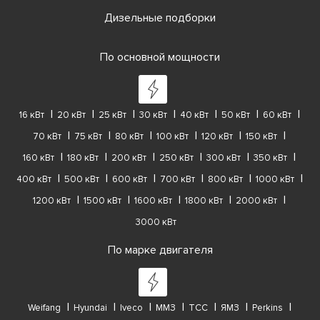
Дизельные подборки
По основной мощности
16 кВт
20 кВт
25 кВт
30 кВт
40 кВт
50 кВт
60 кВт
70 кВт
75 кВт
80 кВт
100 кВт
120 кВт
150 кВт
160 кВт
180 кВт
200 кВт
250 кВт
300 кВт
350 кВт
400 кВт
500 кВт
600 кВт
700 кВт
800 кВт
1000 кВт
1200 кВт
1500 кВт
1600 кВт
1800 кВт
2000 кВт
3000 кВт
По марке двигателя
Weifang
Hyundai
Iveco
ММЗ
ТСС
ЯМЗ
Perkins