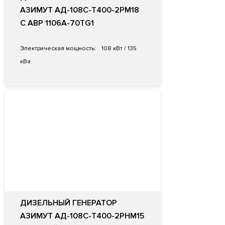
АЗИМУТ АД-108С-Т400-2РМ18
С АВР 1106A-70TG1
Электрическая мощность:
108 кВт / 135
кВа
ДИЗЕЛЬНЫЙ ГЕНЕРАТОР
АЗИМУТ АД-108С-Т400-2РНМ15