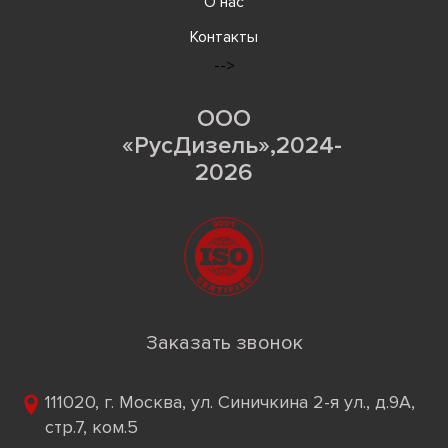
О нас
Контакты
-->
ООО
«РусДизель»,2024-
2026
Заказать звонок
111020, г. Москва, ул. Синичкина 2-я ул., д.9А,
стр.7, ком.5