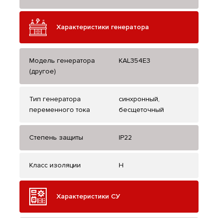
Характеристики генератора
Модель генератора
KAL354E3
(другое)
Тип генератора
синхронный,
переменного тока
бесщеточный
Степень защиты
IP22
Класс изоляции
H
Характеристики СУ