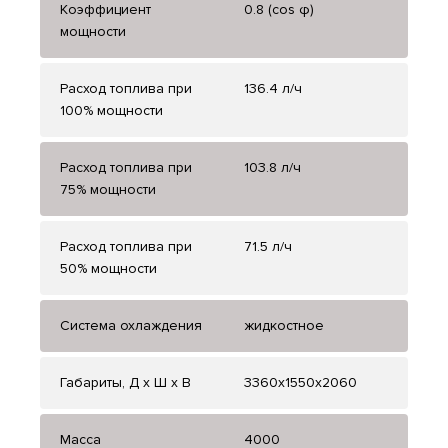
Коэффициент
0.8 (cos φ)
мощности
Расход топлива при
136.4 л/ч
100% мощности
Расход топлива при
103.8 л/ч
75% мощности
Расход топлива при
71.5 л/ч
50% мощности
Система охлаждения
жидкостное
Габариты, Д x Ш x В
3360x1550x2060
Масса
4000