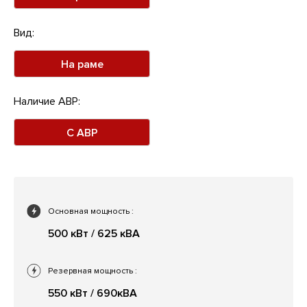
Вид:
На раме
Наличие АВР:
С АВР
Основная мощность
:
500 кВт / 625 кВА
Резервная мощность
:
550 кВт / 690кВА