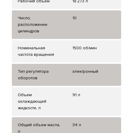
Рабочий объем
18.273 л
Число,
10
расположение
цилиндров
Номинальная
1500 об/мин
частота вращения
Тип регулятора
электронный
оборотов
Объем
91 л
охлаждающей
жидкости, л
Общий объем масла,
34 л
л