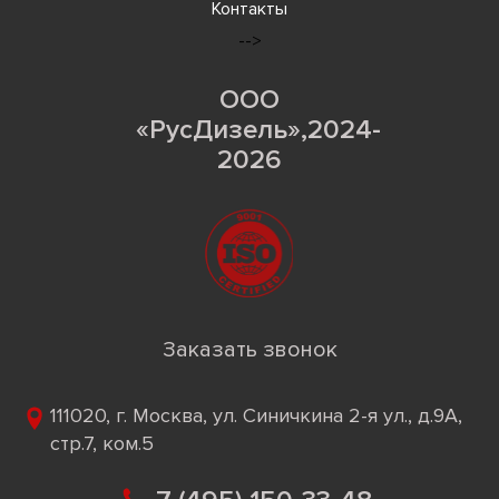
Контакты
-->
ООО
«РусДизель»,2024-
2026
Заказать звонок
111020, г. Москва, ул. Синичкина 2-я ул., д.9А,
стр.7, ком.5