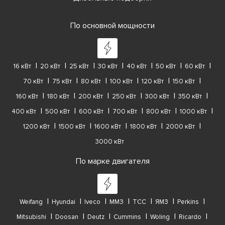
По основной мощности
16 кВт
20 кВт
25 кВт
30 кВт
40 кВт
50 кВт
60 кВт
70 кВт
75 кВт
80 кВт
100 кВт
120 кВт
150 кВт
160 кВт
180 кВт
200 кВт
250 кВт
300 кВт
350 кВт
400 кВт
500 кВт
600 кВт
700 кВт
800 кВт
1000 кВт
1200 кВт
1500 кВт
1600 кВт
1800 кВт
2000 кВт
3000 кВт
По марке двигателя
Weifang
Hyundai
Iveco
ММЗ
ТСС
ЯМЗ
Perkins
Mitsubishi
Doosan
Deutz
Cummins
Woling
Ricardo