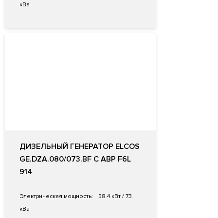
кВа
ДИЗЕЛЬНЫЙ ГЕНЕРАТОР ELCOS
GE.DZA.080/073.BF С АВР F6L
914
Электрическая мощность:
58.4 кВт / 73
кВа