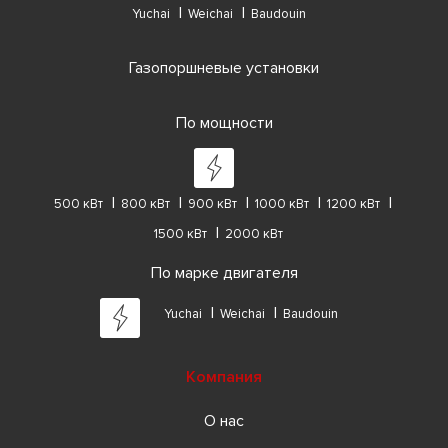
Yuchai
Weichai
Baudouin
Газопоршневые установки
По мощности
500 кВт
800 кВт
900 кВт
1000 кВт
1200 кВт
1500 кВт
2000 кВт
По марке двигателя
Yuchai
Weichai
Baudouin
Компания
О нас