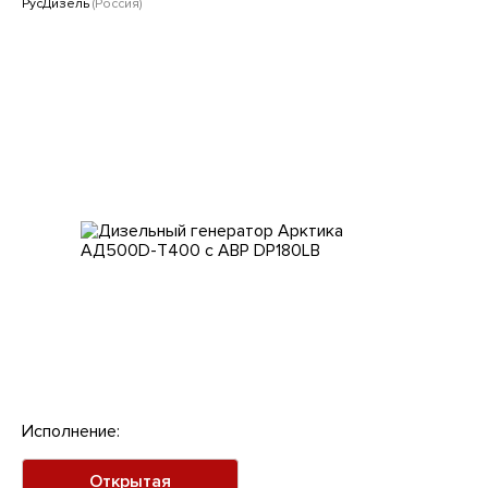
Клиентам
РусДизель
(Россия)
Исполнение:
Открытая