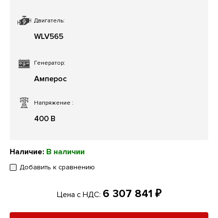
Двигатель:
WLV565
Генератор:
Амперос
Напряжение
:
400 В
Наличие:
В наличии
Добавить к сравнению
6 307 841 ₽
Цена с НДС: