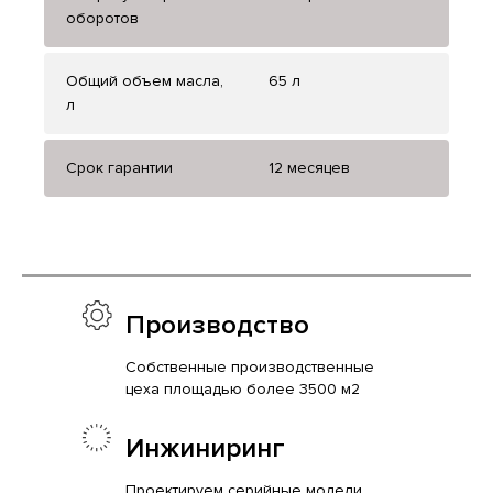
оборотов
Общий объем масла,
65 л
л
Срок гарантии
12 месяцев
Производство
Собственные производственные
цеха площадью более 3500 м2
Инжиниринг
Проектируем серийные модели,