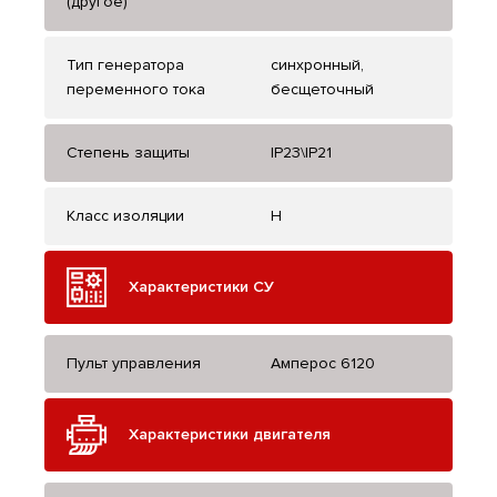
(другое)
Тип генератора
синхронный,
переменного тока
бесщеточный
Степень защиты
IP23\IP21
Класс изоляции
H
Характеристики СУ
Пульт управления
Амперос 6120
Характеристики двигателя