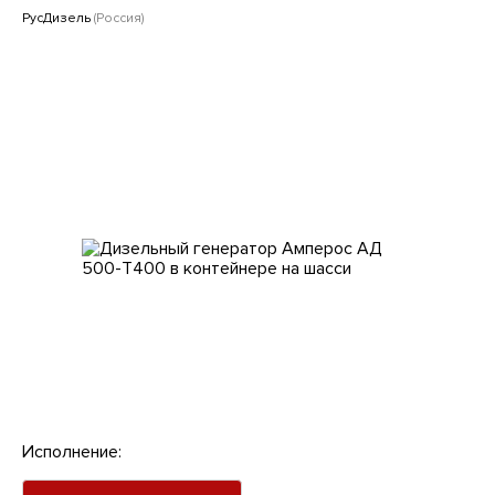
Клиентам
РусДизель
(Россия)
Исполнение: