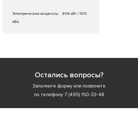
Электрическая мощность:
808 кВт / 1010
кВа
Остались вопросы?
Заполните форму или позвоните
по телефону
7 (495) 150-33-48
Заполните форму или позвоните
по телефону
7 (495) 150-33-48