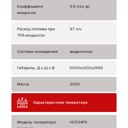
Коэффициент
0.8 (cos φ)
мощности
Расход топлива при
97 л/ч
75% мощности
Система охлаждения
жидкостное
Габариты, Д x Ш x В
5000x2300x2565
Масса
2000
Характеристики генератора
Модель генератора
HC534FS