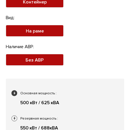
Контейнер
Вид:
На раме
Наличие АВР:
Без АВР
Основная мощность
:
500 кВт / 625 кВА
Резервная мощность
:
550 кВт / 688кВА