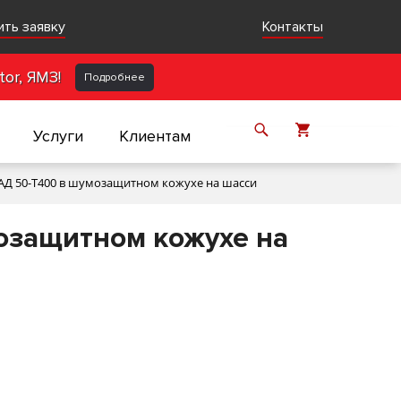
ить заявку
Контакты
or, ЯМЗ!
Подробнее
Услуги
Клиентам
АД 50-Т400 в шумозащитном кожухе на шасси
озащитном кожухе на