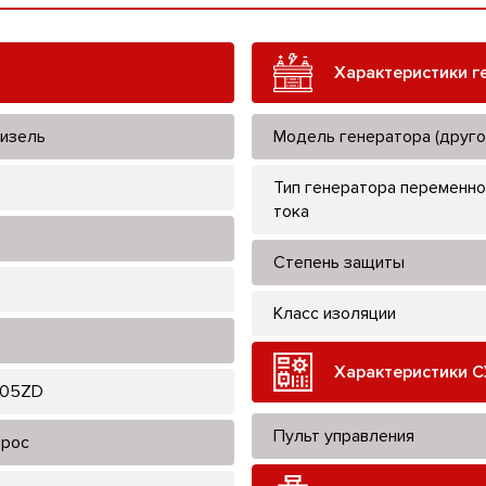
Характеристики г
изель
Модель генератора (друго
Тип генератора переменно
тока
Степень защиты
Класс изоляции
Характеристики С
105ZD
Пульт управления
рос