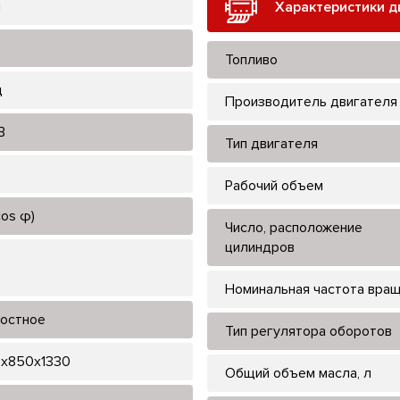
л
Характеристики д
Топливо
ц
Производитель двигателя
В
Тип двигателя
Рабочий объем
cos φ)
Число, расположение
цилиндров
Номинальная частота вра
остное
Тип регулятора оборотов
x850x1330
Общий объем масла, л