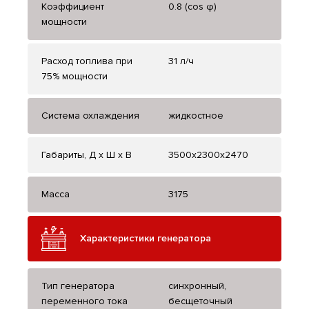
Коэффициент
0.8 (cos φ)
мощности
Расход топлива при
31 л/ч
75% мощности
Система охлаждения
жидкостное
Габариты, Д x Ш x В
3500x2300x2470
Масса
3175
Характеристики генератора
Тип генератора
синхронный,
переменного тока
бесщеточный