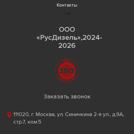
Контакты
-->
ООО
«РусДизель»,2024-
2026
Заказать звонок
111020, г. Москва, ул. Синичкина 2-я ул., д.9А,
стр.7, ком.5