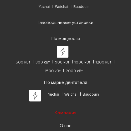
Yuchai
Weichai
Baudouin
Газопоршневые установки
По мощности
500 кВт
800 кВт
900 кВт
1000 кВт
1200 кВт
1500 кВт
2000 кВт
По марке двигателя
Yuchai
Weichai
Baudouin
Компания
О нас