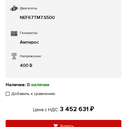
Двигатель:
NEF67TM7.S500
Генератор:
Амперос
Напряжение
:
400 В
Наличие:
В наличии
Добавить к сравнению
3 452 631 ₽
Цена с НДС:
Купить