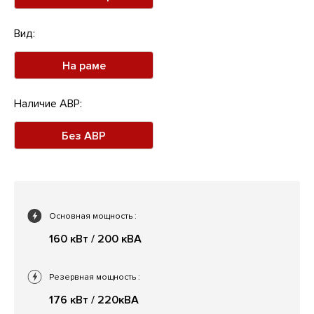
Вид:
На раме
Наличие АВР:
Без АВР
Основная мощность
:
160 кВт / 200 кВА
Резервная мощность
:
176 кВт / 220кВА