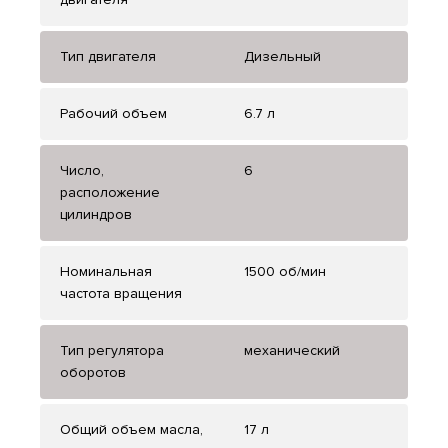
Тип двигателя
Дизельный
Рабочий объем
6.7 л
Число,
6
расположение
цилиндров
Номинальная
1500 об/мин
частота вращения
Тип регулятора
механический
оборотов
Общий объем масла,
17 л