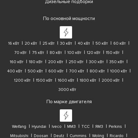
Дизельные подборки
По основной мощности
16 кВт
20 кВт
25 кВт
30 кВт
40 кВт
50 кВт
60 кВт
70 кВт
75 кВт
80 кВт
100 кВт
120 кВт
150 кВт
160 кВт
180 кВт
200 кВт
250 кВт
300 кВт
350 кВт
400 кВт
500 кВт
600 кВт
700 кВт
800 кВт
1000 кВт
1200 кВт
1500 кВт
1600 кВт
1800 кВт
2000 кВт
3000 кВт
По марке двигателя
Weifang
Hyundai
Iveco
ММЗ
ТСС
ЯМЗ
Perkins
Mitsubishi
Doosan
Deutz
Cummins
Woling
Ricardo