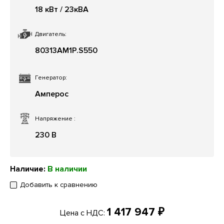
18 кВт / 23кВА
Двигатель:
80313AM1P.S550
Генератор:
Амперос
Напряжение
:
230 В
Наличие:
В наличии
Добавить к сравнению
1 417 947 ₽
Цена с НДС: