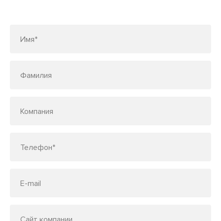
по телефону
7 (495) 150-33-48
Имя*
Фамилия
Компания
Телефон*
E-mail
Сайт компании