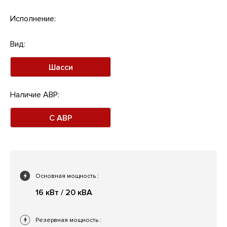
Исполнение:
Вид:
Шасси
Наличие АВР:
С АВР
Основная мощность
:
16 кВт / 20 кВА
Резервная мощность
: