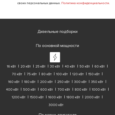
своих персональных данных.
Политика конфиденциальности.
Дизельные подборки
По основной мощности
16 кВт
20 кВт
25 кВт
30 кВт
40 кВт
50 кВт
60 кВт
70 кВт
75 кВт
80 кВт
100 кВт
120 кВт
150 кВт
160 кВт
180 кВт
200 кВт
250 кВт
300 кВт
350 кВт
400 кВт
500 кВт
600 кВт
700 кВт
800 кВт
1000 кВт
1200 кВт
1500 кВт
1600 кВт
1800 кВт
2000 кВт
3000 кВт