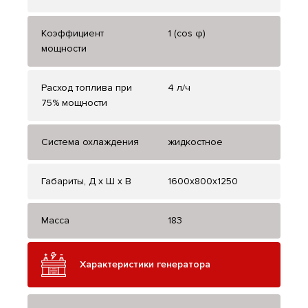
Коэффициент
1 (cos φ)
мощности
Расход топлива при
4 л/ч
75% мощности
Система охлаждения
жидкостное
Габариты, Д x Ш x В
1600x800x1250
Масса
183
Характеристики генератора