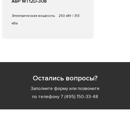
АВР WT12D-308
Электрическая мощность:
250 кВт / 313
кВа
Остались вопросы?
Заполните форму или позвоните
по телефону
7 (495) 150-33-48
Заполните форму или позвоните