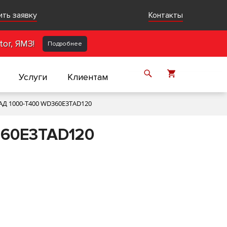
ить заявку
Контакты
or, ЯМЗ!
Подробнее
Услуги
Клиентам
АД 1000-Т400 WD360E3TAD120
360E3TAD120