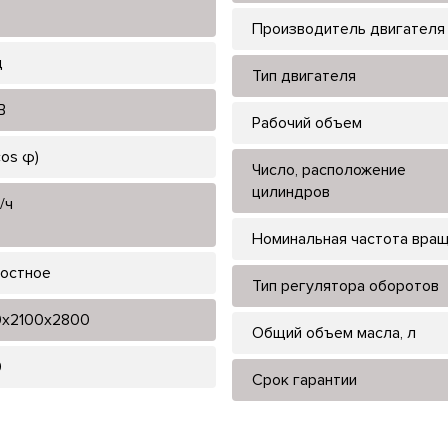
Производитель двигателя
ц
Тип двигателя
В
Рабочий объем
cos φ)
Число, расположение
цилиндров
/ч
Номинальная частота вра
остное
Тип регулятора оборотов
x2100x2800
Общий объем масла, л
0
Срок гарантии