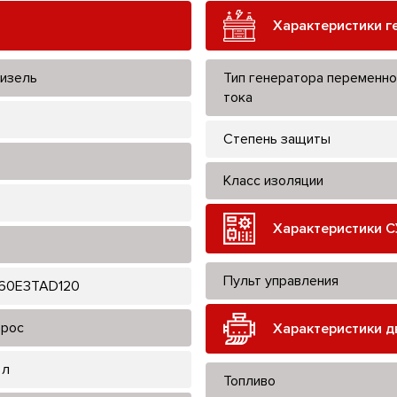
Характеристики г
изель
Тип генератора переменно
тока
Степень защиты
Класс изоляции
Характеристики С
Пульт управления
60E3TAD120
рос
Характеристики д
 л
Топливо