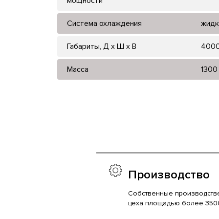
мощности
Система охлаждения
жидк
Габариты, Д x Ш x В
400
Масса
1300
Производство
Собственные производств
цеха площадью более 350