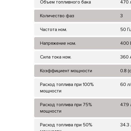
Объем топливного бака
470 
Количество фаз
3
Частота ном.
50 Г
Напряжение ном.
400 
Сила тока ном.
360 
Коэффициент мощности
0.8 (
Расход топлива при 100%
60 л
мощности
Расход топлива при 75%
47.9 
мощности
Расход топлива при 50%
34.3 