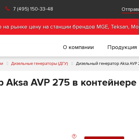
7 (495) 150-33-48
Отправ
на рынке цену на станции брендов MGE, Teksan, Mot
О компании
Продукция
ии
Дизельные генераторы (ДГУ)
Дизельный генератор Aksa AVP 
 Aksa AVP 275 в контейнере 
?